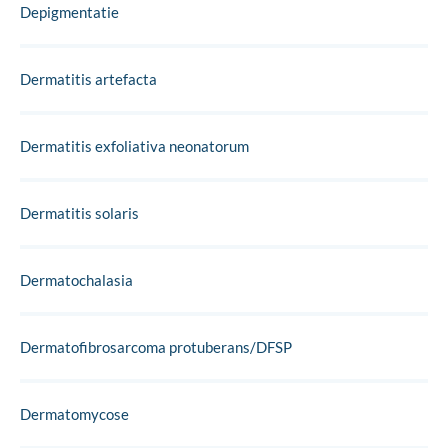
Depigmentatie
Dermatitis artefacta
Dermatitis exfoliativa neonatorum
Dermatitis solaris
Dermatochalasia
Dermatofibrosarcoma protuberans/DFSP
Dermatomycose