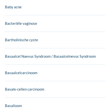
Baby acne
Bacteriële vaginose
Bartholinische cyste
Basaalcel Naevus Syndroom / Basaalcelnevus Syndroom
Basaalcelcarcinoom
Basale-cellen carcinoom
Basalioom