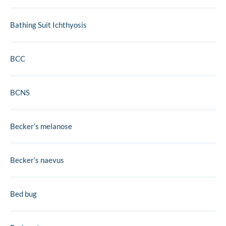
Bathing Suit Ichthyosis
BCC
BCNS
Becker’s melanose
Becker’s naevus
Bed bug