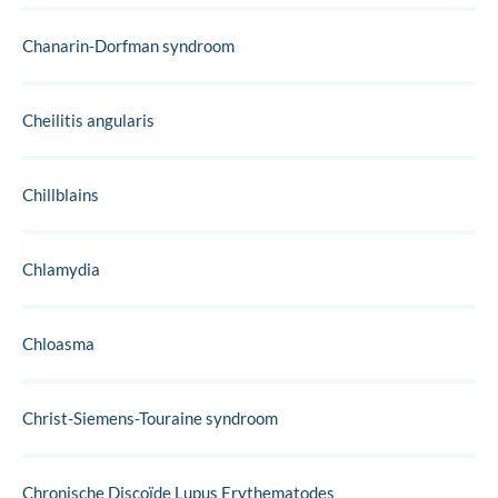
Chanarin-Dorfman syndroom
Cheilitis angularis
Chillblains
Chlamydia
Chloasma
Christ-Siemens-Touraine syndroom
Chronische Discoïde Lupus Erythematodes