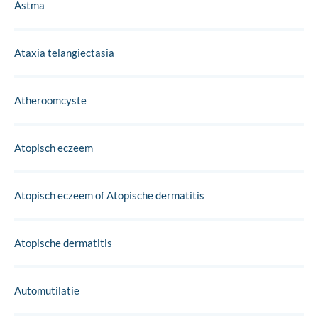
Astma
Ataxia telangiectasia
Atheroomcyste
Atopisch eczeem
Atopisch eczeem of Atopische dermatitis
Atopische dermatitis
Automutilatie