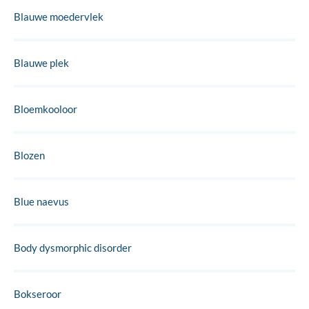
Blauwe moedervlek
Blauwe plek
Bloemkooloor
Blozen
Blue naevus
Body dysmorphic disorder
Bokseroor