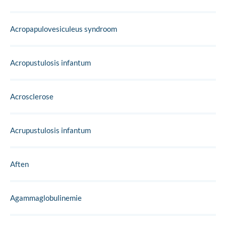
Acropapulovesiculeus syndroom
Acropustulosis infantum
Acrosclerose
Acrupustulosis infantum
Aften
Agammaglobulinemie