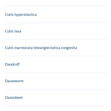
Cutis hyperelastica
Cutis laxa
Cutis marmorata teleangiectatica congenita
Dandruff
Dauwworm
Dazenbeet