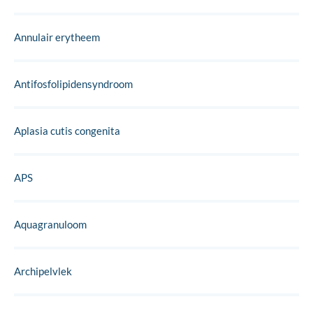
Annulair erytheem
Antifosfolipidensyndroom
Aplasia cutis congenita
APS
Aquagranuloom
Archipelvlek