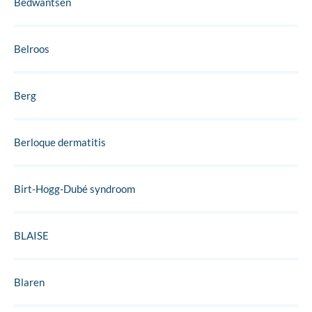
Bedwantsen
Belroos
Berg
Berloque dermatitis
Birt-Hogg-Dubé syndroom
BLAISE
Blaren