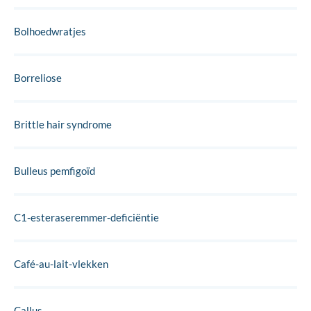
Bolhoedwratjes
Borreliose
Brittle hair syndrome
Bulleus pemfigoïd
C1-esteraseremmer-deficiëntie
Café-au-lait-vlekken
Callus