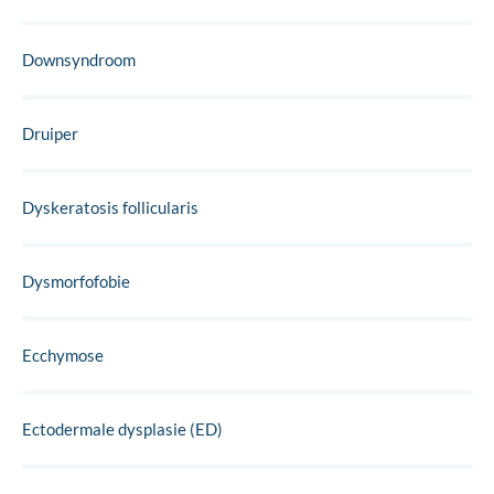
Downsyndroom
Druiper
Dyskeratosis follicularis
Dysmorfofobie
Ecchymose
Ectodermale dysplasie (ED)