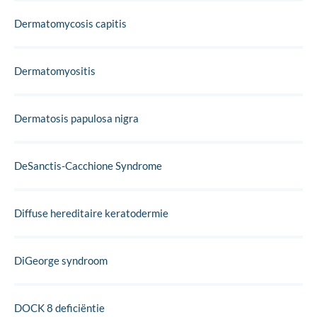
Dermatomycosis capitis
Dermatomyositis
Dermatosis papulosa nigra
DeSanctis-Cacchione Syndrome
Diffuse hereditaire keratodermie
DiGeorge syndroom
DOCK 8 deficiëntie