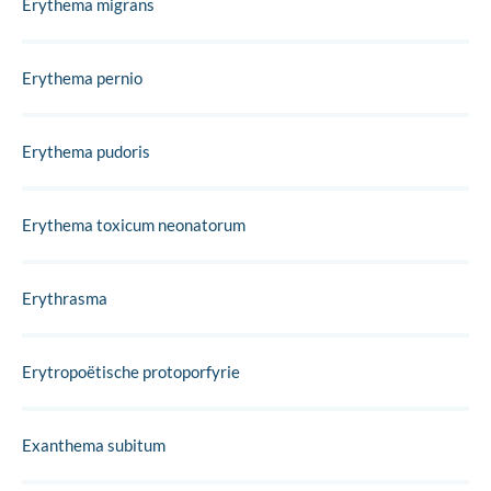
Erythema migrans
Erythema pernio
Erythema pudoris
Erythema toxicum neonatorum
Erythrasma
Erytropoëtische protoporfyrie
Exanthema subitum