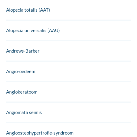
Alopecia totalis (AAT)
Alopecia universalis (AAU)
Andrews-Barber
Angio-oedeem
Angiokeratoom
Angiomata senilis
Angioosteohypertrofie-syndroom