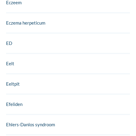
Eczeem
Eczema herpeticum
ED
Eelt
Eeltpit
Efeliden
Ehlers-Danlos syndroom