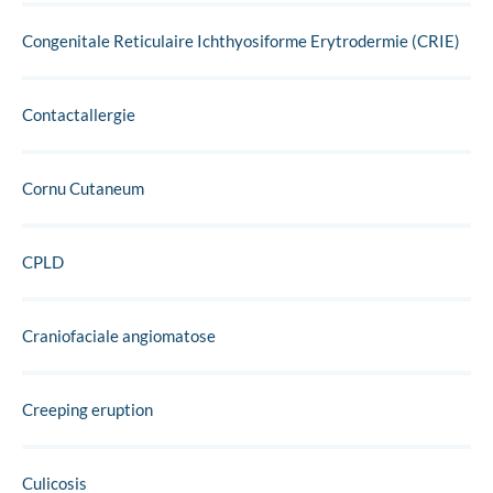
Congenitale Reticulaire Ichthyosiforme Erytrodermie (CRIE)
Contactallergie
Cornu Cutaneum
CPLD
Craniofaciale angiomatose
Creeping eruption
Culicosis