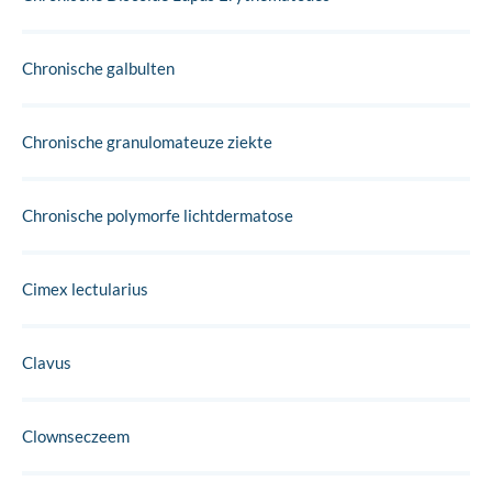
Chronische galbulten
Chronische granulomateuze ziekte
Chronische polymorfe lichtdermatose
Cimex lectularius
Clavus
Clownseczeem