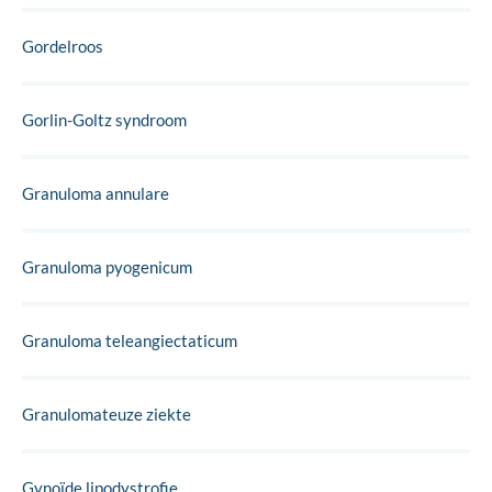
Gordelroos
Gorlin-Goltz syndroom
Granuloma annulare
Granuloma pyogenicum
Granuloma teleangiectaticum
Granulomateuze ziekte
Gynoïde lipodystrofie