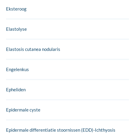
Eksteroog
Elastolyse
Elastosis cutanea nodularis
Engelenkus
Epheliden
Epidermale cyste
Epidermale differentiatie stoornissen (EDD)-Ichthyosis