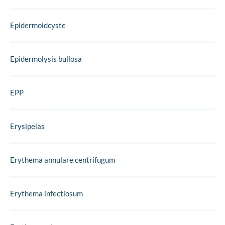
Epidermoidcyste
Epidermolysis bullosa
EPP
Erysipelas
Erythema annulare centrifugum
Erythema infectiosum