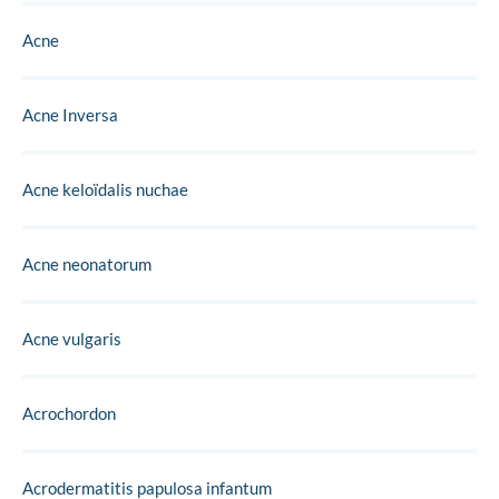
Acne
Acne Inversa
Acne keloïdalis nuchae
Acne neonatorum
Acne vulgaris
Acrochordon
Acrodermatitis papulosa infantum