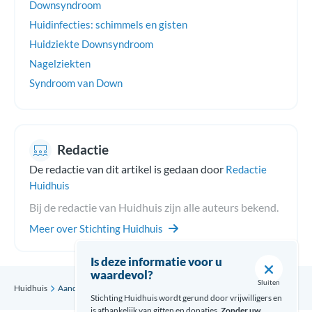
Downsyndroom
Huidinfecties: schimmels en gisten
Huidziekte Downsyndroom
Nagelziekten
Syndroom van Down
Redactie
De redactie van dit artikel is gedaan door
Redactie
Huidhuis
Bij de redactie van Huidhuis zijn alle auteurs bekend.
Meer over Stichting Huidhuis
Is deze informatie voor u
waardevol?
Sluiten
Huidhuis
Aandoening
Schimmelnagel
Stichting Huidhuis wordt gerund door vrijwilligers en
is afhankelijk van giften en donaties.
Zonder uw