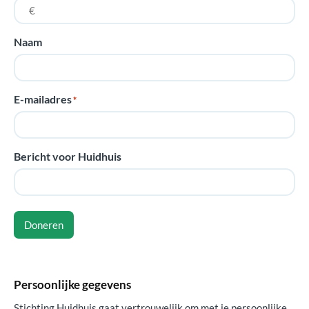
Naam
E-mailadres
*
Bericht voor Huidhuis
Doneren
Persoonlijke gegevens
Stichting Huidhuis gaat vertrouwelijk om met je persoonlijke