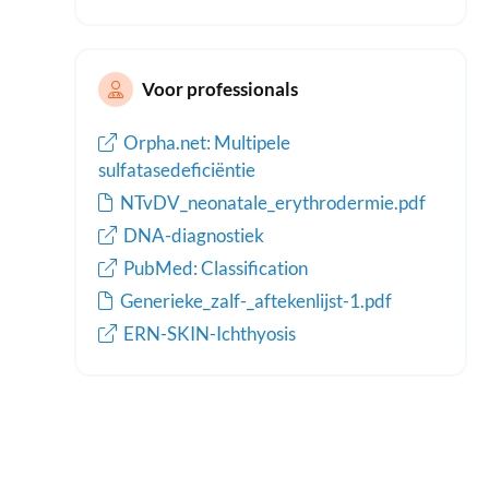
Voor professionals
Orpha.net: Multipele
sulfatasedeficiëntie
NTvDV_neonatale_erythrodermie.pdf
DNA-diagnostiek
PubMed: Classification
Generieke_zalf-_aftekenlijst-1.pdf
ERN-SKIN-Ichthyosis