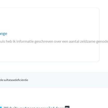
onge
 heb ik informatie geschreven over een aantal zeldzame genodermat
le sulfatasedeficiëntie