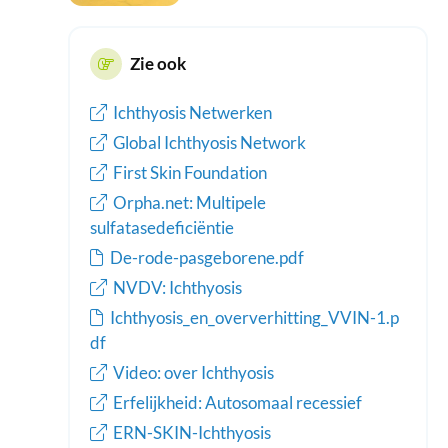
Zie ook
Ichthyosis Netwerken
Global Ichthyosis Network
First Skin Foundation
Orpha.net: Multipele
sulfatasedeficiëntie
De-rode-pasgeborene.pdf
NVDV: Ichthyosis
Ichthyosis_en_oververhitting_VVIN-1.p
df
Video: over Ichthyosis
Erfelijkheid: Autosomaal recessief
ERN-SKIN-Ichthyosis