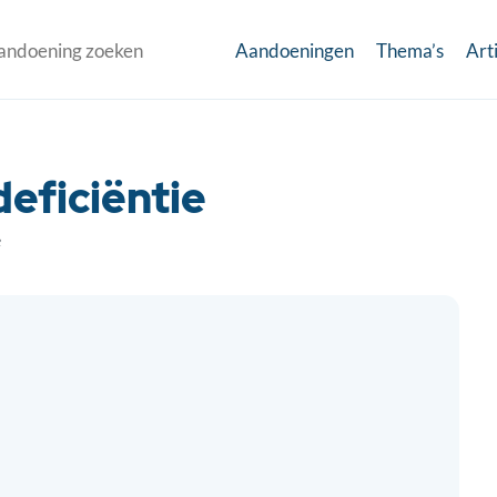
Aandoeningen
Thema’s
Art
deficiëntie
e