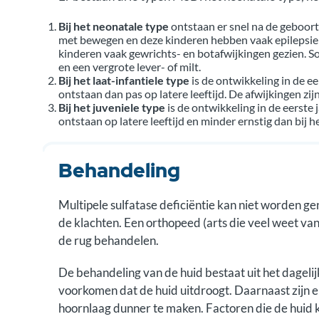
Bij het neonatale type
ontstaan er snel na de geboo
met bewegen en deze kinderen hebben vaak epilepsie
kinderen vaak gewrichts- en botafwijkingen gezien
en een vergrote lever- of milt.
Bij het laat-infantiele type
is de ontwikkeling in de e
ontstaan dan pas op latere leeftijd. De afwijkingen zi
Bij het juveniele type
is de ontwikkeling in de eerste
ontstaan op latere leeftijd en minder ernstig dan bij 
Behandeling
Multipele sulfatase deficiëntie kan niet worden g
de klachten. Een orthopeed (arts die veel weet v
de rug behandelen.
De behandeling van de huid bestaat uit het dageli
voorkomen dat de huid uitdroogt. Daarnaast zijn 
hoornlaag dunner te maken. Factoren die de huid