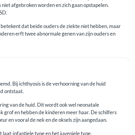
 niet afgebroken worden en zich gaan opstapelen.
MSD.
 betekent dat beide ouders de ziekte niet hebben, maar
inderen erft twee abnormale genen van zijn ouders en
d. Bij ichthyosis is de verhoorning van de huid
d ontstaat.
ering van de huid. Dit wordt ook wel neonatale
k grof en hebben de kinderen meer haar. De schilfers
leur en vooral de nek en de oksels zijn aangedaan.
laat-infantiele type en het juveniele type.