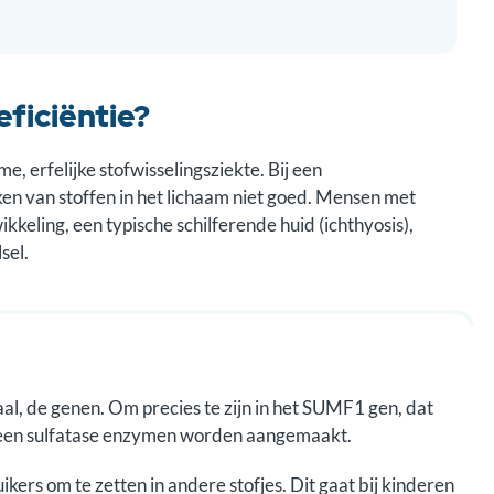
eficiëntie?
e, erfelijke stofwisselingsziekte. Bij een
en van stoffen in het lichaam niet goed. Mensen met
eling, een typische schilferende huid (ichthyosis),
sel.
aal, de genen. Om precies te zijn in het SUMF1 gen, dat
geen sulfatase enzymen worden aangemaakt.
ers om te zetten in andere stofjes. Dit gaat bij kinderen