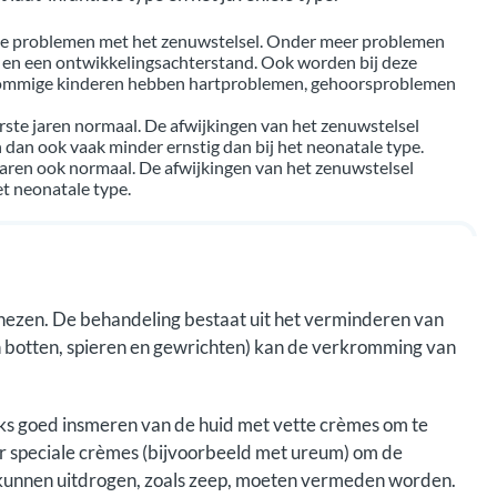
rte problemen met het zenuwstelsel. Onder meer problemen
 en een ontwikkelingsachterstand. Ook worden bij deze
. Sommige kinderen hebben hartproblemen, gehoorsproblemen
erste jaren normaal. De afwijkingen van het zenuwstelsel
jn dan ook vaak minder ernstig dan bij het neonatale type.
 jaren ook normaal. De afwijkingen van het zenuwstelsel
het neonatale type.
enezen. De behandeling bestaat uit het verminderen van
an botten, spieren en gewrichten) kan de verkromming van
jks goed insmeren van de huid met vette crèmes om te
er speciale crèmes (bijvoorbeeld met ureum) om de
 kunnen uitdrogen, zoals zeep, moeten vermeden worden.