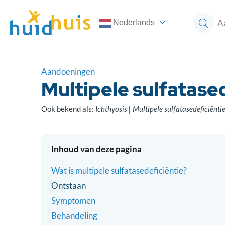
Nederlands
Aandoeningen
Multipele sulfatase
Ook bekend als:
Ichthyosis | Multipele sulfatasedeficiënti
Inhoud van deze pagina
Wat is multipele sulfatasedeficiëntie?
Ontstaan
Symptomen
Behandeling