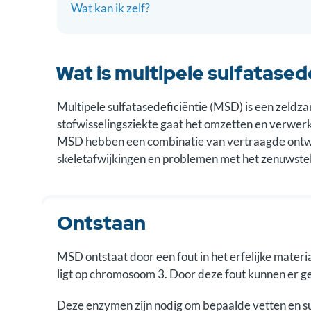
Wat kan ik zelf?
Wat is multipele sulfatased
Multipele sulfatasedeficiëntie (MSD) is een zeldzam
stofwisselingsziekte gaat het omzetten en verwerk
MSD hebben een combinatie van vertraagde ontwikk
skeletafwijkingen en problemen met het zenuwstel
Ontstaan
MSD ontstaat door een fout in het erfelijke materi
ligt op chromosoom 3. Door deze fout kunnen er 
Deze enzymen zijn nodig om bepaalde vetten en suik