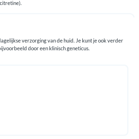
itretine).
 dagelijkse verzorging van de huid. Je kunt je ook verder
bijvoorbeeld door een klinisch geneticus.