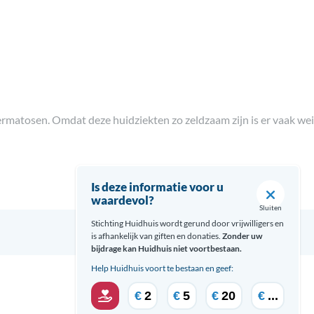
osen. Omdat deze huidziekten zo zeldzaam zijn is er vaak weinig i
Is deze informatie voor u
waardevol?
Sluiten
Stichting Huidhuis wordt gerund door vrijwilligers en
is afhankelijk van giften en donaties.
Zonder uw
bijdrage kan Huidhuis niet voortbestaan.
Help Huidhuis voort te bestaan en geef:
€
2
€
5
€
20
€
...