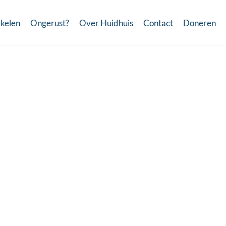
ikelen
Ongerust?
Over Huidhuis
Contact
Doneren