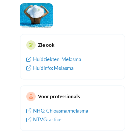
Zie ook
Huidziekten: Melasma
Huidinfo: Melasma
Voor professionals
NHG: Chloasma/melasma
NTVG: artikel