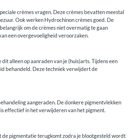
 speciale crèmes vragen. Deze crèmes bevatten meestal
aïnezuur. Ook werken Hydrochinon crèmes goed. De
 belangrijk om de crèmes niet overmatig te gaan
t kan een overgevoeligheid veroorzaken.
dit alleen op aanraden van je (huis)arts. Tijdens een
id behandeld. Deze techniek verwijdert de
rbehandeling aangeraden. De donkere pigmentvlekken
s effectief in het verwijderen van het pigment.
t de pigmentatie terugkomt zodra je blootgesteld wordt