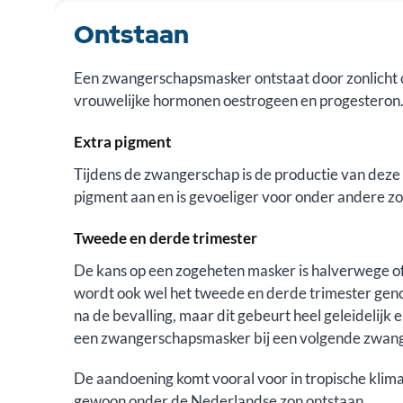
Ontstaan
Een zwangerschapsmasker ontstaat door zonlicht op
vrouwelijke hormonen oestrogeen en progesteron
Extra pigment
Tijdens de zwangerschap is de productie van de
pigment aan en is gevoeliger voor onder andere zo
Tweede en derde trimester
De kans op een zogeheten masker is halverwege of 
wordt ook wel het tweede en derde trimester ge
na de bevalling, maar dit gebeurt heel geleidelijk
een zwangerschapsmasker bij een volgende zwange
De aandoening komt vooral voor in tropische klimat
gewoon onder de Nederlandse zon ontstaan.