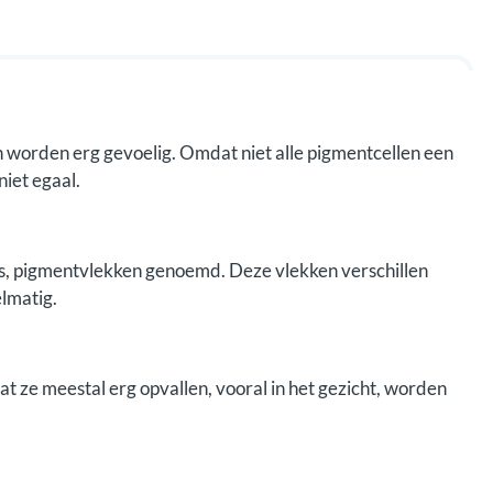
en worden erg gevoelig. Omdat niet alle pigmentcellen een
niet egaal.
ekjes, pigmentvlekken genoemd. Deze vlekken verschillen
elmatig.
dat ze meestal erg opvallen, vooral in het gezicht, worden