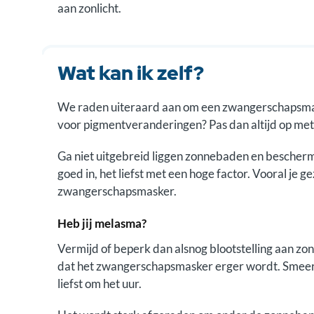
aan zonlicht.
Wat kan ik zelf?
We raden uiteraard aan om een zwangerschapsmaske
voor pigmentveranderingen? Pas dan altijd op met
Ga niet uitgebreid liggen zonnebaden en bescherm j
goed in, het liefst met een hoge factor. Vooral je g
zwangerschapsmasker.
Heb jij melasma?
Vermijd of beperk dan alsnog blootstelling aan zo
dat het zwangerschapsmasker erger wordt. Smeer 
liefst om het uur.