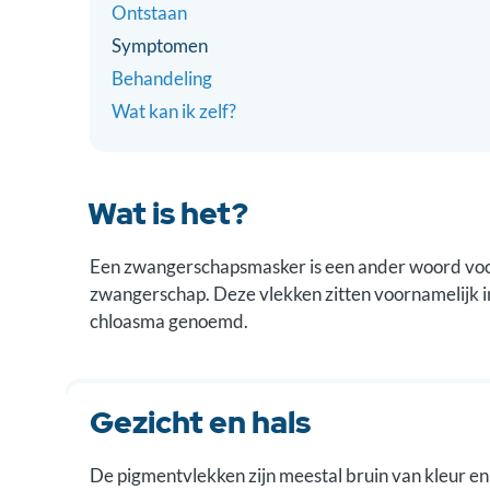
Ontstaan
Symptomen
Behandeling
Wat kan ik zelf?
Wat is het?
Een zwangerschapsmasker is een ander woord voor
zwangerschap. Deze vlekken zitten voornamelijk in 
chloasma genoemd.
Gezicht en hals
De pigmentvlekken zijn meestal bruin van kleur en