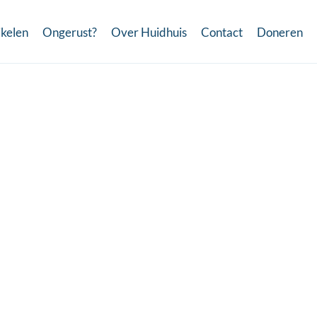
ikelen
Ongerust?
Over Huidhuis
Contact
Doneren