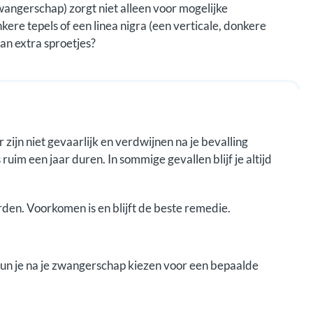
ngerschap) zorgt niet alleen voor mogelijke
ere tepels of een linea nigra (een verticale, donkere
van extra sproetjes?
jn niet gevaarlijk en verdwijnen na je bevalling
ruim een jaar duren. In sommige gevallen blijf je altijd
den. Voorkomen is en blijft de beste remedie.
 kun je na je zwangerschap kiezen voor een bepaalde