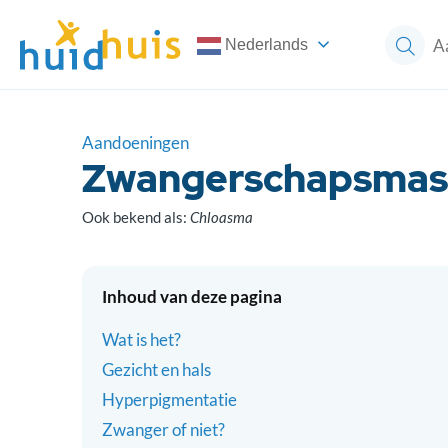
Nederlands
Aandoeningen
Zwangerschapsmas
Ook bekend als:
Chloasma
Inhoud van deze pagina
Wat is het?
Gezicht en hals
Hyperpigmentatie
Zwanger of niet?