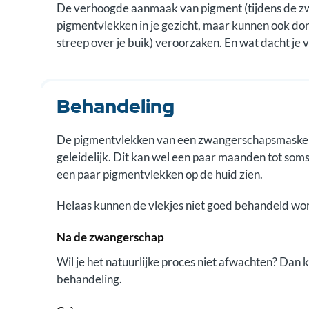
De verhoogde aanmaak van pigment (tijdens de zwa
pigmentvlekken in je gezicht, maar kunnen ook donk
streep over je buik) veroorzaken. En wat dacht je 
Behandeling
De pigmentvlekken van een zwangerschapsmasker zi
geleidelijk. Dit kan wel een paar maanden tot soms 
een paar pigmentvlekken op de huid zien.
Helaas kunnen de vlekjes niet goed behandeld wor
Na de zwangerschap
Wil je het natuurlijke proces niet afwachten? Dan
behandeling.