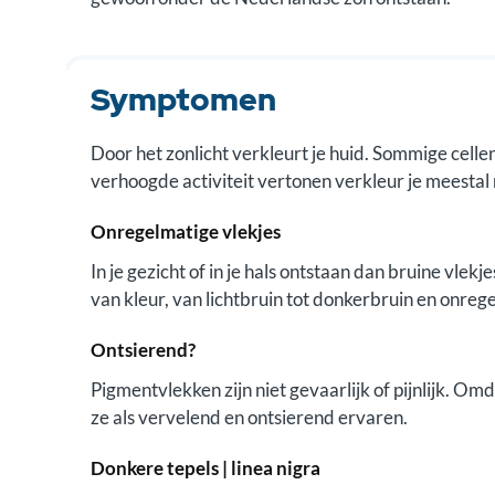
Symptomen
Door het zonlicht verkleurt je huid. Sommige cell
verhoogde activiteit vertonen verkleur je meestal 
Onregelmatige vlekjes
In je gezicht of in je hals ontstaan dan bruine vl
van kleur, van lichtbruin tot donkerbruin en onreg
Ontsierend?
Pigmentvlekken zijn niet gevaarlijk of pijnlijk. Om
ze als vervelend en ontsierend ervaren.
Donkere tepels | linea nigra