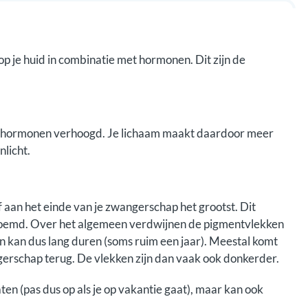
 je huid in combinatie met hormonen. Dit zijn de
.
ze hormonen verhoogd. Je lichaam maakt daardoor meer
nlicht.
aan het einde van je zwangerschap het grootst. Dit
noemd. Over het algemeen verdwijnen de pigmentvlekken
 en kan dus lang duren (soms ruim een jaar). Meestal komt
rschap terug. De vlekken zijn dan vaak ook donkerder.
en (pas dus op als je op vakantie gaat), maar kan ook