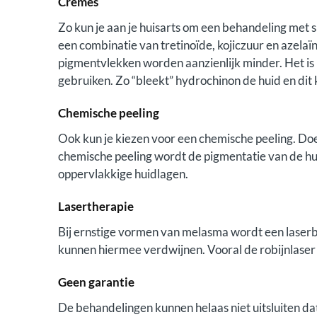
Crèmes
Zo kun je aan je huisarts om een behandeling met
een combinatie van tretinoïde, kojiczuur en azel
pigmentvlekken worden aanzienlijk minder. Het is
gebruiken. Zo “bleekt” hydrochinon de huid en di
Chemische peeling
Ook kun je kiezen voor een chemische peeling. Doe 
chemische peeling wordt de pigmentatie van de hu
oppervlakkige huidlagen.
Lasertherapie
Bij ernstige vormen van melasma wordt een lase
kunnen hiermee verdwijnen. Vooral de robijnlaser i
Geen garantie
De behandelingen kunnen helaas niet uitsluiten da