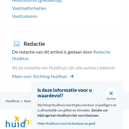
Huidtumoren (goedaardig)
Vaatmalformaties
Vaattumoren
Redactie
De redactie van dit artikel is gedaan door
Redactie
Huidhuis
Bij de redactie van Huidhuis zijn alle auteurs bekend.
Meer over Stichting Huidhuis
Is deze informatie voor u
waardevol?
Sluiten
Huidhuis
Aandoening
PHACES syndroom
Stichting Huidhuis wordt gerund door vrijwilligers en
is afhankelijk van giften en donaties.
Zonder uw
bijdrage kan Huidhuis niet voortbestaan.
Help Huidhuis voort te bestaan en geef: