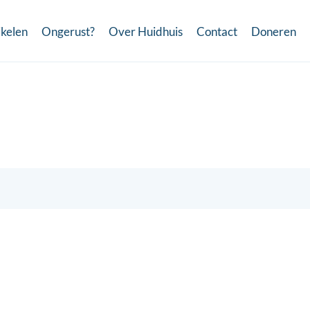
ikelen
Ongerust?
Over Huidhuis
Contact
Doneren