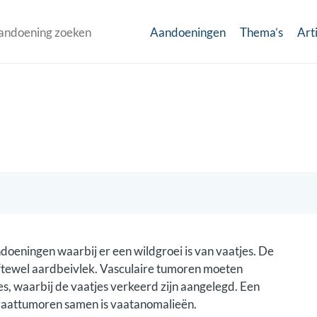
Aandoeningen
Thema’s
Art
doeningen waarbij er een wildgroei is van vaatjes. De
ftewel aardbeivlek. Vasculaire tumoren moeten
, waarbij de vaatjes verkeerd zijn aangelegd. Een
aattumoren samen is vaatanomalieën.