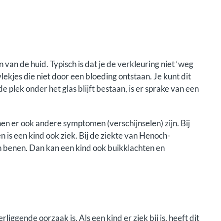
 van de huid. Typisch is dat je de verkleuring niet ‘weg
lekjes die niet door een bloeding ontstaan. Je kunt dit
e plek onder het glas blijft bestaan, is er sprake van een
en er ook andere symptomen (verschijnselen) zijn. Bij
n is een kind ook ziek. Bij de ziekte van Henoch-
en benen. Dan kan een kind ook buikklachten en
rliggende oorzaak is. Als een kind er ziek bij is, heeft dit