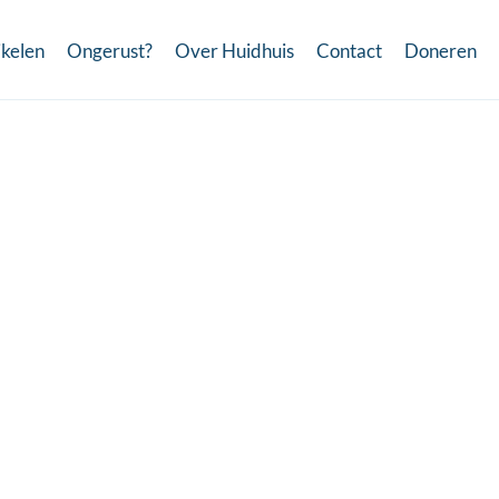
ikelen
Ongerust?
Over Huidhuis
Contact
Doneren