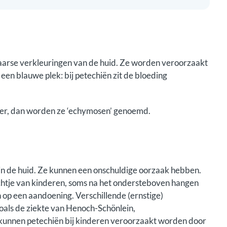
paarse verkleuringen van de huid. Ze worden veroorzaakt
 een blauwe plek: bij petechiën zit de bloeding
roter, dan worden ze ‘echymosen’ genoemd.
 in de huid. Ze kunnen een onschuldige oorzaak hebben.
ichtje van kinderen, soms na het ondersteboven hangen
 op een aandoening. Verschillende (ernstige)
oals de ziekte van Henoch-Schönlein,
 kunnen petechiën bij kinderen veroorzaakt worden door