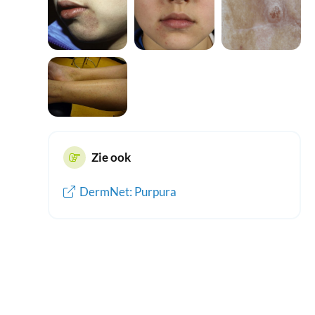
Zie ook
DermNet: Purpura