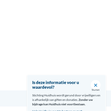
Is deze informatie voor u
waardevol?
Sluiten
Stichting Huidhuis wordt gerund door vrijwilligers en
is afhankelijk van giften en donaties.
Zonder uw
bijdrage kan Huidhuis niet voortbestaan.