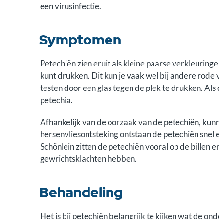
een virusinfectie.
Symptomen
Petechiën zien eruit als kleine paarse verkleuringen
kunt drukken’. Dit kun je vaak wel bij andere rode v
testen door een glas tegen de plek te drukken. Als d
petechia.
Afhankelijk van de oorzaak van de petechiën, kunn
hersenvliesontsteking ontstaan de petechiën snel e
Schönlein zitten de petechiën vooral op de billen 
gewrichtsklachten hebben.
Behandeling
Het is bij petechiën belangrijk te kijken wat de onde