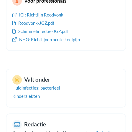
Voor professionals
lCI: Richtlijn Roodvonk
Roodvonk-JGZ.pdf
Schimmelinfectie-JGZ.pdf
NHG: Richtlijnen acute keelpijn
Valt onder
Huidinfecties: bacterieel
Kinderziekten
Redactie