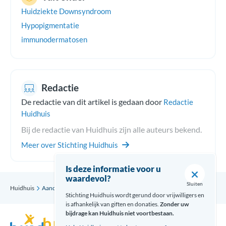
Huidziekte Downsyndroom
Hypopigmentatie
immunodermatosen
Redactie
De redactie van dit artikel is gedaan door
Redactie
Huidhuis
Bij de redactie van Huidhuis zijn alle auteurs bekend.
Meer over Stichting Huidhuis
Is deze informatie voor u
waardevol?
Sluiten
Huidhuis
Aandoening
Vitiligo
Stichting Huidhuis wordt gerund door vrijwilligers en
is afhankelijk van giften en donaties.
Zonder uw
bijdrage kan Huidhuis niet voortbestaan.