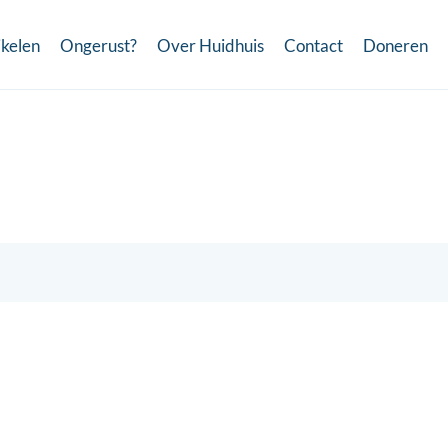
ikelen
Ongerust?
Over Huidhuis
Contact
Doneren