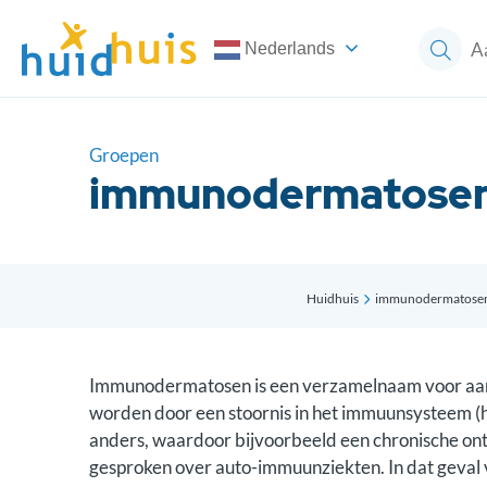
Nederlands
Groepen
immunodermatose
Huidhuis
immunodermatose
Immunodermatosen is een verzamelnaam voor aan
worden door een stoornis in het immuunsysteem 
anders, waardoor bijvoorbeeld een chronische ont
gesproken over auto-immuunziekten. In dat geval 