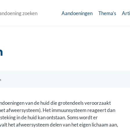
Aandoeningen
Thema’s
Art
n
n
doeningen van de huid die grotendeels veroorzaakt
(het afweersysteem). Het immuunsysteem reageert dan
steking in de huid kan ontstaan. Soms wordt er
valt het afweersysteem delen van het eigen lichaam aan,