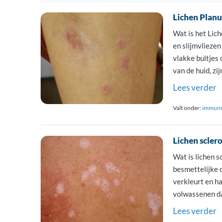
Lichen Planu
Wat is het Lich
en slijmvliezen 
vlakke bultjes 
van de huid, zi
die LP van de [
Lees verder
Valt onder:
immuno
Lichen scler
Wat is lichen s
besmettelijke 
verkleurt en ha
volwassenen da
menopauze. Bij 
Lees verder