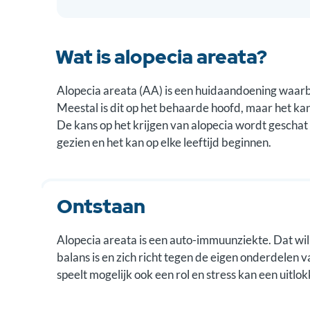
Wat is alopecia areata?
Alopecia areata (AA) is een huidaandoening waarbi
Meestal is dit op het behaarde hoofd, maar het ka
De kans op het krijgen van alopecia wordt geschat
gezien en het kan op elke leeftijd beginnen.
Ontstaan
Alopecia areata is een auto-immuunziekte. Dat wil
balans is en zich richt tegen de eigen onderdelen va
speelt mogelijk ook een rol en stress kan een uitlok