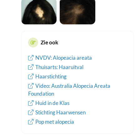
Zie ook
NVDV: Alopeacia areata
Thuisarts: Haaruitval
Haarstichting
Video: Australia Alopecia Areata
Foundation
Huid in de Klas
Stichting Haarwensen
Pop met alopecia