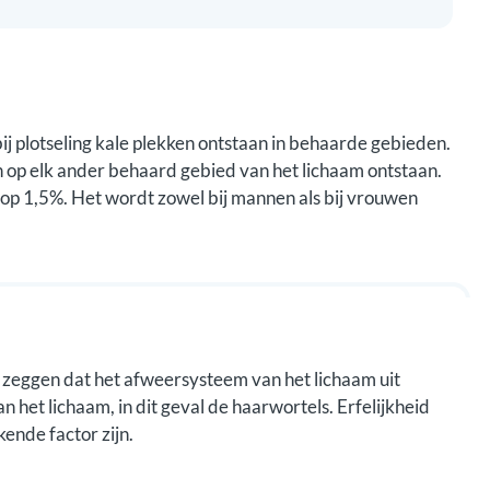
j plotseling kale plekken ontstaan in behaarde gebieden.
n op elk ander behaard gebied van het lichaam ontstaan.
 op 1,5%. Het wordt zowel bij mannen als bij vrouwen
 zeggen dat het afweersysteem van het lichaam uit
n het lichaam, in dit geval de haarwortels. Erfelijkheid
kende factor zijn.