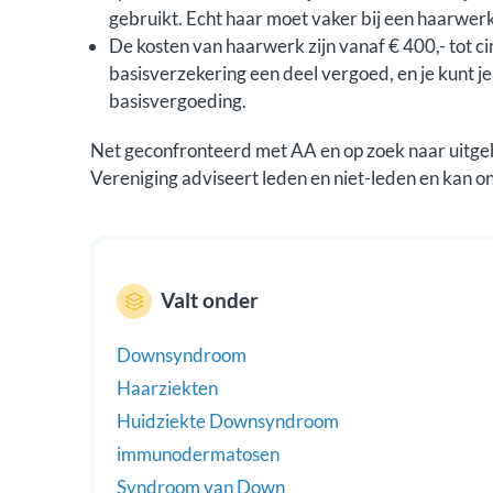
gebruikt. Echt haar moet vaker bij een haarwerk
De kosten van haarwerk zijn vanaf € 400,- tot ci
basisverzekering een deel vergoed, en je kunt j
basisvergoeding.
Net geconfronteerd met AA en op zoek naar uitge
Vereniging adviseert leden en niet-leden en kan o
Valt onder
Downsyndroom
Haarziekten
Huidziekte Downsyndroom
immunodermatosen
Syndroom van Down