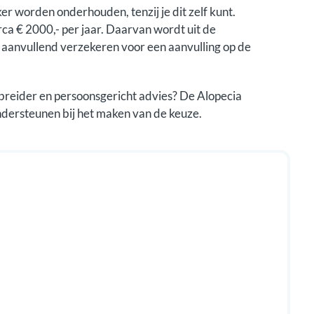
er worden onderhouden, tenzij je dit zelf kunt.
rca € 2000,- per jaar. Daarvan wordt uit de
e aanvullend verzekeren voor een aanvulling op de
breider en persoonsgericht advies? De Alopecia
ndersteunen bij het maken van de keuze.