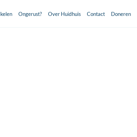
ikelen
Ongerust?
Over Huidhuis
Contact
Doneren