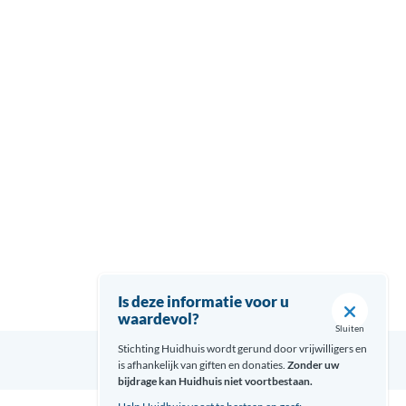
Is deze informatie voor u
waardevol?
Sluiten
Stichting Huidhuis wordt gerund door vrijwilligers en
is afhankelijk van giften en donaties.
Zonder uw
bijdrage kan Huidhuis niet voortbestaan.