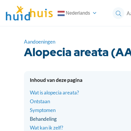
Nederlands
Aandoeningen
Alopecia areata (A
Inhoud van deze pagina
Wat is alopecia areata?
Ontstaan
Symptomen
Behandeling
Wat kan ik zelf?