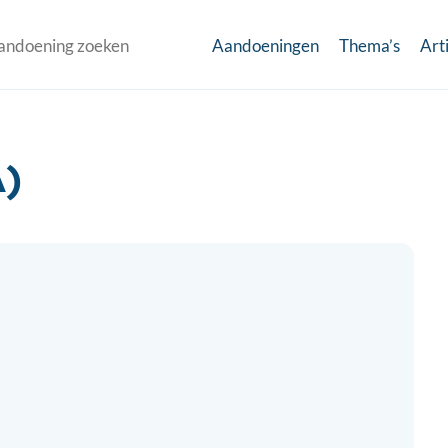
Aandoeningen
Thema’s
Art
A)