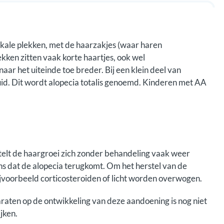
kale plekken, met de haarzakjes (waar haren
ekken zitten vaak korte haartjes, ook wel
r het uiteinde toe breder. Bij een klein deel van
uid. Dit wordt alopecia totalis genoemd. Kinderen met AA
stelt de haargroei zich zonder behandeling vaak weer
ans dat de alopecia terugkomt. Om het herstel van de
jvoorbeeld corticosteroiden of licht worden overwogen.
raten op de ontwikkeling van deze aandoening is nog niet
jken.