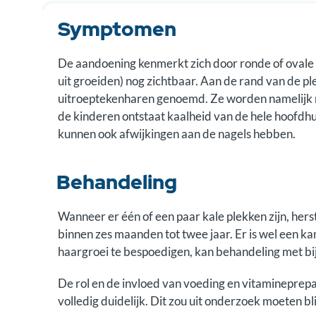
Symptomen
De aandoening kenmerkt zich door ronde of ovale 
uit groeiden) nog zichtbaar. Aan de rand van de pl
uitroeptekenharen genoemd. Ze worden namelijk naa
de kinderen ontstaat kaalheid van de hele hoofdh
kunnen ook afwijkingen aan de nagels hebben.
Behandeling
Wanneer er één of een paar kale plekken zijn, her
binnen zes maanden tot twee jaar. Er is wel een k
haargroei te bespoedigen, kan behandeling met bi
De rol en de invloed van voeding en vitamineprepa
volledig duidelijk. Dit zou uit onderzoek moeten bli