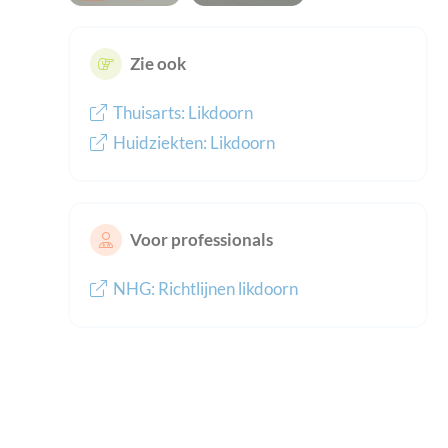
Zie ook
Thuisarts: Likdoorn
Huidziekten: Likdoorn
Voor professionals
NHG: Richtlijnen likdoorn