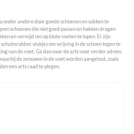
t u onder andere door goede schoenen en sokken te
geen schoenen die niet goed passen en hakken dragen
en en vermijd om op blote voeten te lopen. Er zijn
of schuimrubber stukjes om wrijving in de schoen tegen te
ing van de voet. Ga dan naar de arts voor verder advies.
waarbij de zenuwen in de voet worden aangetast, zoals
aden een arts raad te plegen.