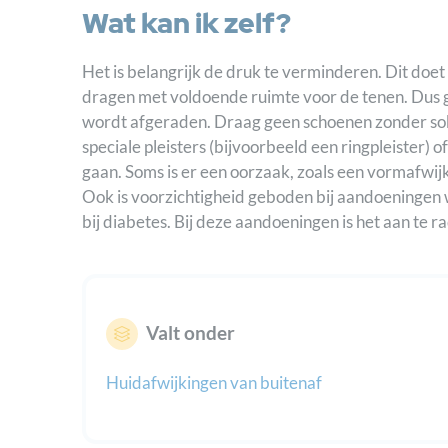
Wat kan ik zelf?
Het is belangrijk de druk te verminderen. Dit doe
dragen met voldoende ruimte voor de tenen. Dus 
wordt afgeraden. Draag geen schoenen zonder sokk
speciale pleisters (bijvoorbeeld een ringpleister) 
gaan. Soms is er een oorzaak, zoals een vormafwijk
Ook is voorzichtigheid geboden bij aandoeningen 
bij diabetes. Bij deze aandoeningen is het aan te r
Valt onder
Huidafwijkingen van buitenaf