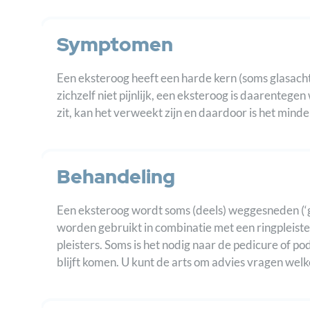
Symptomen
Een eksteroog heeft een harde kern (soms glasacht
zichzelf niet pijnlijk, een eksteroog is daarentege
zit, kan het verweekt zijn en daardoor is het minde
Behandeling
Een eksteroog wordt soms (deels) weggesneden (‘gesc
worden gebruikt in combinatie met een ringpleister
pleisters. Soms is het nodig naar de pedicure of p
blijft komen. U kunt de arts om advies vragen welk