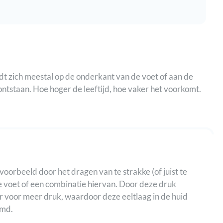
indt zich meestal op de onderkant van de voet of aan de
ontstaan. Hoe hoger de leeftijd, hoe vaker het voorkomt.
voorbeeld door het dragen van te strakke (of juist te
e voet of een combinatie hiervan. Door deze druk
eer voor meer druk, waardoor deze eeltlaag in de huid
emd.