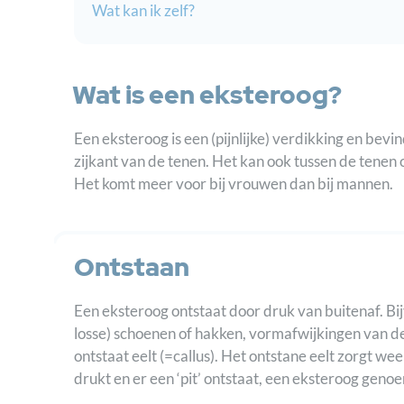
Wat kan ik zelf?
Wat is een eksteroog?
Een eksteroog is een (pijnlijke) verdikking en bev
zijkant van de tenen. Het kan ook tussen de tenen 
Het komt meer voor bij vrouwen dan bij mannen.
Ontstaan
Een eksteroog ontstaat door druk van buitenaf. Bij
losse) schoenen of hakken, vormafwijkingen van d
ontstaat eelt (=callus). Het ontstane eelt zorgt w
drukt en er een ‘pit’ ontstaat, een eksteroog geno