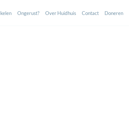
ikelen
Ongerust?
Over Huidhuis
Contact
Doneren