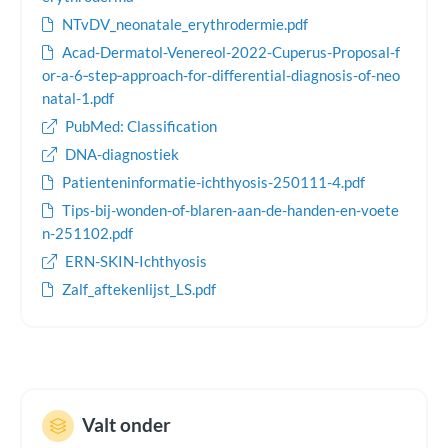
NTvDV_neonatale_erythrodermie.pdf
Acad-Dermatol-Venereol-2022-Cuperus-Proposal-f
or-a-6‐step‐approach-for-differential-diagnosis-of-neo
natal-1.pdf
PubMed: Classification
DNA-diagnostiek
Patienteninformatie-ichthyosis-250111-4.pdf
Tips-bij-wonden-of-blaren-aan-de-handen-en-voete
n-251102.pdf
ERN-SKIN-Ichthyosis
Zalf_aftekenlijst_LS.pdf
Valt onder