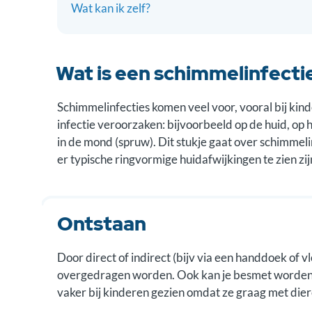
Wat kan ik zelf?
Wat is een schimmelinfecti
Schimmelinfecties komen veel voor, vooral bij kin
infectie veroorzaken: bijvoorbeeld op de huid, op h
in de mond (spruw). Dit stukje gaat over schimme
er typische ringvormige huidafwijkingen te zien zij
Ontstaan
Door direct of indirect (bijv via een handdoek of
overgedragen worden. Ook kan je besmet worden do
vaker bij kinderen gezien omdat ze graag met dier