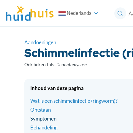
Nederlands
Aandoeningen
Schimmelinfectie (
Ook bekend als:
Dermatomycose
Inhoud van deze pagina
Wat is een schimmelinfectie (ringworm)?
Ontstaan
Symptomen
Behandeling