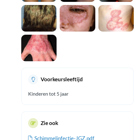
Voorkeursleeftijd
Kinderen tot 5 jaar
Zie ook
Schimmelinfectie-JGZ.pdf