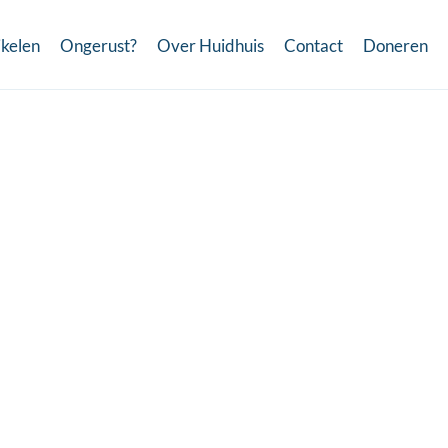
ikelen
Ongerust?
Over Huidhuis
Contact
Doneren