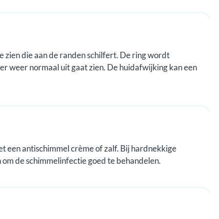
e zien die aan de randen schilfert. De ring wordt
 er weer normaal uit gaat zien. De huidafwijking kan een
 een antischimmel crème of zalf. Bij hardnekkige
 om de schimmelinfectie goed te behandelen.