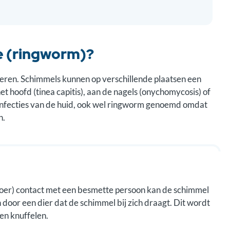
e (ringworm)?
deren. Schimmels kunnen op verschillende plaatsen een
et hoofd (tinea capitis), aan de nagels (onychomycosis) of
linfecties van de huid, ook wel ringworm genoemd omdat
n.
 vloer) contact met een besmette persoon kan de schimmel
or een dier dat de schimmel bij zich draagt. Dit wordt
en knuffelen.