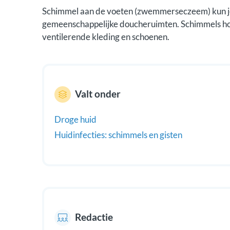
Schimmel aan de voeten (zwemmerseczeem) kun je
gemeenschappelijke doucheruimten. Schimmels ho
ventilerende kleding en schoenen.
Valt onder
Droge huid
Huidinfecties: schimmels en gisten
Redactie