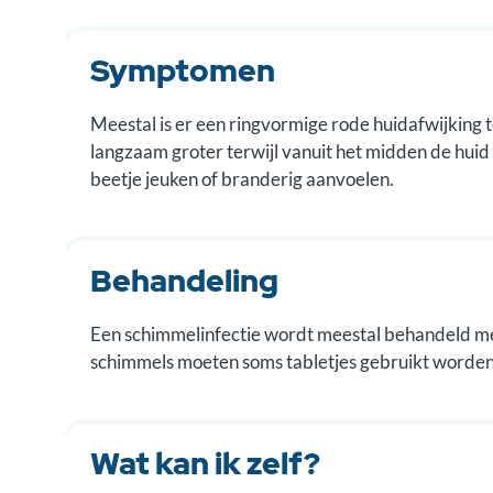
Symptomen
Meestal is er een ringvormige rode huidafwijking t
langzaam groter terwijl vanuit het midden de huid
beetje jeuken of branderig aanvoelen.
Behandeling
Een schimmelinfectie wordt meestal behandeld met
schimmels moeten soms tabletjes gebruikt worden
Wat kan ik zelf?