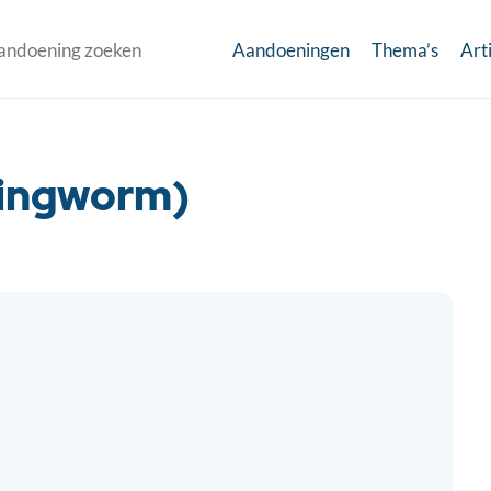
Aandoeningen
Thema’s
Art
ringworm)