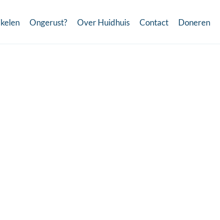
ikelen
Ongerust?
Over Huidhuis
Contact
Doneren