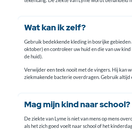
tekentang. De ziekte van Lyme wordt behandeld me
Wat kan ik zelf?
Gebruik bedekkende kleding in bosrijke gebieden al
oktober) en controleer uw huid en die van uw kind
de huid).
Verwijder een teek nooit met de vingers. Hij kan
ziekmakende bacterie overdragen. Gebruik altijd 
Mag mijn kind naar school?
De ziekte van Lyme is niet van mens op mens ove
als het zich goed voelt naar school of het kinderdag