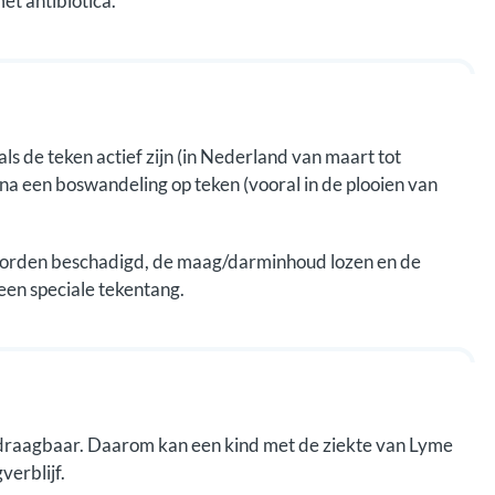
t antibiotica.
s de teken actief zijn (in Nederland van maart tot
 na een boswandeling op teken (vooral in de plooien van
 worden beschadigd, de maag/darminhoud lozen en de
een speciale tekentang.
rdraagbaar. Daarom kan een kind met de ziekte van Lyme
verblijf.