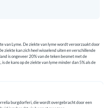
kte van Lyme. De ziekte van lyme wordt veroorzaakt door
e ziekte kan zich heel wisselend uiten en verschillende
land is ongeveer 20% van de teken besmet met de
 is de kans op de ziekte van lyme minder dan 5% als de
orrelia burgdorferi, die wordt overgebracht door een