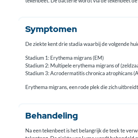
tekenbeet. De bacterie wordt via de tekenbeet de
Symptomen
De ziekte kent drie stadia waarbij de volgende hu
Stadium 1: Erythema migrans (EM)
Stadium 2: Multipele erythema migrans of (zeldz
Stadium 3: Acrodermatitis chronica atrophicans (
Erythema migrans, een rode plek die zich uitbreidt,
Behandeling
Na een tekenbeet is het belangrijk de teek te verwi