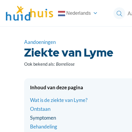
Nederlands
Aandoeningen
Ziekte van Lyme
Ook bekend als:
Borreliose
Inhoud van deze pagina
Wat is de ziekte van Lyme?
Ontstaan
Symptomen
Behandeling