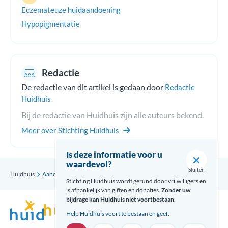
Eczemateuze huidaandoening
Hypopigmentatie
Redactie
De redactie van dit artikel is gedaan door
Redactie
Huidhuis
Bij de redactie van Huidhuis zijn alle auteurs bekend.
Meer over Stichting Huidhuis
Is deze informatie voor u
waardevol?
Sluiten
Huidhuis
Aandoening
Pityriasis alba
Stichting Huidhuis wordt gerund door vrijwilligers en
is afhankelijk van giften en donaties.
Zonder uw
bijdrage kan Huidhuis niet voortbestaan.
Help Huidhuis voort te bestaan en geef: