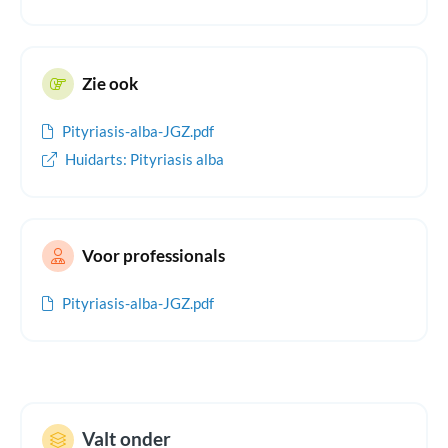
Zie ook
Pityriasis-alba-JGZ.pdf
Huidarts: Pityriasis alba
Voor professionals
Pityriasis-alba-JGZ.pdf
Valt onder