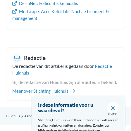
DermNet: Folliculitis keloïdalis
Medscape: Acne Keloidalis Nuchae treament &
management
Redactie
De redactie van dit artikel is gedaan door
Redactie
Huidhuis
Bij de redactie van Huidhuis zijn alle auteurs bekend.
Meer over Stichting Huidhuis
Is deze informatie voor u
waardevol?
Sluiten
Huidhuis
Aandoening
Folliculitis keloïdalis
Stichting Huidhuis wordt gerund door vrijwilligers en
is afhankelijk van giften en donaties.
Zonder uw
bijdrage kan Huidhuis niet voortbestaan.