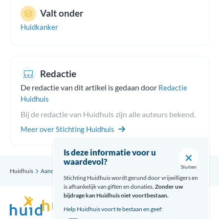
Valt onder
Huidkanker
Redactie
De redactie van dit artikel is gedaan door
Redactie
Huidhuis
Bij de redactie van Huidhuis zijn alle auteurs bekend.
Meer over Stichting Huidhuis
Is deze informatie voor u
waardevol?
Sluiten
Huidhuis
Aandoening
Morbus Bowen
Stichting Huidhuis wordt gerund door vrijwilligers en
is afhankelijk van giften en donaties.
Zonder uw
bijdrage kan Huidhuis niet voortbestaan.
Help Huidhuis voort te bestaan en geef: