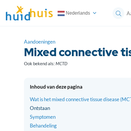
Nederlands
Aandoeningen
Mixed connective ti
Ook bekend als:
MCTD
Inhoud van deze pagina
Wat is het mixed connective tissue disease (M
Ontstaan
Symptomen
Behandeling