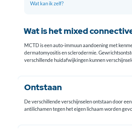
Wat kan ik zelf?
Wat is het mixed connectiv
MCTD is een auto-immuun aandoening met kenmerk
dermatomyositis en sclerodermie. Gewrichtsontste
verschillende huidafwijkingen kunnen verschijnsele
Ontstaan
De verschillende verschijnselen ontstaan door een
antilichamen tegen het eigen lichaam worden gevo