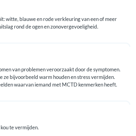
: witte, blauwe en rode verkleuring van een of meer
, uitslag rond de ogen en zonovergevoeligheid.
komen van problemen veroorzaakt door de symptomen.
e ze bijvoorbeeld warm houden en stress vermijden.
tebeelden waarvan iemand met MCTD kenmerken heeft.
 kou te vermijden.