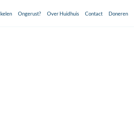
ikelen
Ongerust?
Over Huidhuis
Contact
Doneren