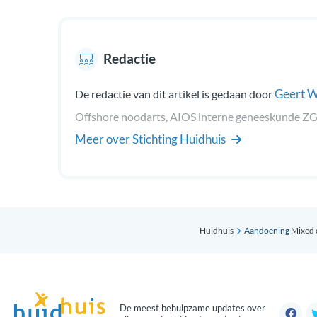
Redactie
Geert W
De redactie van dit artikel is gedaan door
Offshore noodarts, AIOS interne geneeskunde Z
Meer over Stichting Huidhuis
Huidhuis
Aandoening
Mixed 
De meest behulpzame updates over