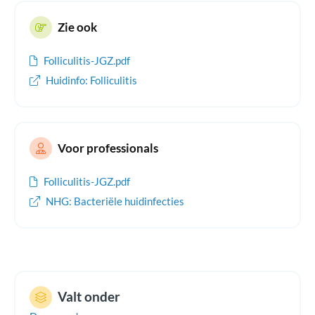
gebruik van eigen handdoek en washand.
Zie ook
Folliculitis-JGZ.pdf
Huidinfo: Folliculitis
Voor professionals
Folliculitis-JGZ.pdf
NHG: Bacteriële huidinfecties
Valt onder