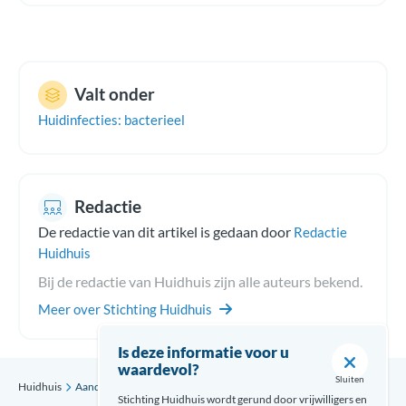
Valt onder
Huidinfecties: bacterieel
Redactie
De redactie van dit artikel is gedaan door
Redactie
Huidhuis
Bij de redactie van Huidhuis zijn alle auteurs bekend.
Meer over Stichting Huidhuis
Is deze informatie voor u
waardevol?
Sluiten
Huidhuis
Aandoening
Lymfogranuloma venerum
Stichting Huidhuis wordt gerund door vrijwilligers en