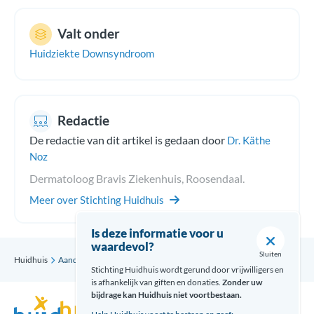
Valt onder
Huidziekte Downsyndroom
Redactie
De redactie van dit artikel is gedaan door
Dr. Käthe
Noz
Dermatoloog Bravis Ziekenhuis, Roosendaal.
Meer over Stichting Huidhuis
Is deze informatie voor u
waardevol?
Sluiten
Huidhuis
Aandoening
Cheilitis angularis
Stichting Huidhuis wordt gerund door vrijwilligers en
is afhankelijk van giften en donaties.
Zonder uw
bijdrage kan Huidhuis niet voortbestaan.