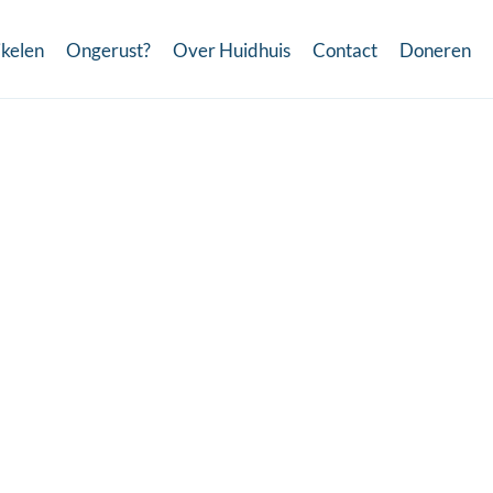
ikelen
Ongerust?
Over Huidhuis
Contact
Doneren