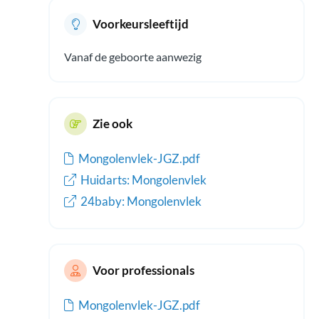
Voorkeursleeftijd
Vanaf de geboorte aanwezig
Zie ook
Mongolenvlek-JGZ.pdf
Huidarts: Mongolenvlek
24baby: Mongolenvlek
Voor professionals
Mongolenvlek-JGZ.pdf