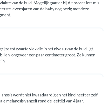
lakte van de huid. Mogelijk gaat er bij dit proces iets mis
e eerste levensjaren van de baby nog bezig met deze
igment.
jze tot zwarte vlek die in het niveau van de huid ligt.
 billen, ongeveer een paar centimeter groot. Ze kunnen
ijn.
lanosis wordt niet kwaadaardig en het kind heeft er zelf
le melanosis vanzelf rond de leeftijd van 4 jaar.