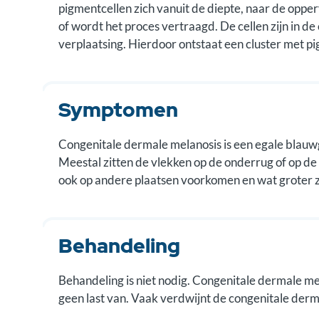
pigmentcellen zich vanuit de diepte, naar de opperv
of wordt het proces vertraagd. De cellen zijn in d
verplaatsing. Hierdoor ontstaat een cluster met p
Symptomen
Congenitale dermale melanosis is een egale blauwgri
Meestal zitten de vlekken op de onderrug of op de
ook op andere plaatsen voorkomen en wat groter z
Behandeling
Behandeling is niet nodig. Congenitale dermale me
geen last van. Vaak verdwijnt de congenitale derma