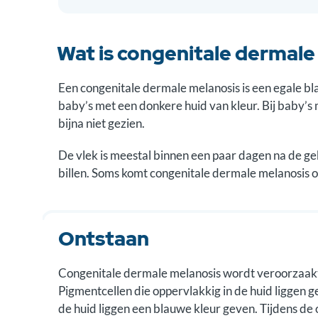
Wat is congenitale dermale
Een congenitale dermale melanosis is een egale bl
baby’s met een donkere huid van kleur. Bij baby’s
bijna niet gezien.
De vlek is meestal binnen een paar dagen na de g
billen. Soms komt congenitale dermale melanosis o
Ontstaan
Congenitale dermale melanosis wordt veroorzaakt 
Pigmentcellen die oppervlakkig in de huid liggen ge
de huid liggen een blauwe kleur geven. Tijdens de