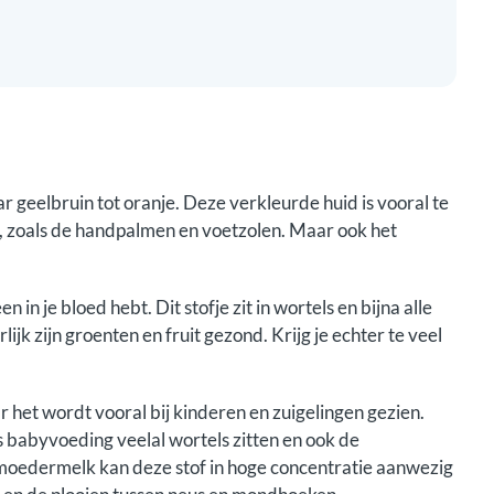
r geelbruin tot oranje. Deze verkleurde huid is vooral te
g, zoals de handpalmen en voetzolen. Maar ook het
in je bloed hebt. Dit stofje zit in wortels en bijna alle
jk zijn groenten en fruit gezond. Krijg je echter te veel
 het wordt vooral bij kinderen en zuigelingen gezien.
s babyvoeding veelal wortels zitten en ook de
moedermelk kan deze stof in hoge concentratie aanwezig