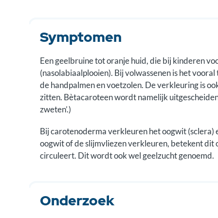
Symptomen
Een geelbruine tot oranje huid, die bij kinderen v
(nasolabiaalplooien). Bij volwassenen is het vooral
de handpalmen en voetzolen. De verkleuring is oo
zitten. Bètacaroteen wordt namelijk uitgescheide
zweten’.)
Bij carotenoderma verkleuren het oogwit (sclera) en
oogwit of de slijmvliezen verkleuren, betekent dit 
circuleert. Dit wordt ook wel geelzucht genoemd.
Onderzoek