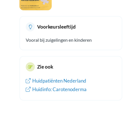
Voorkeursleeftijd
Vooral bij zuigelingen en kinderen
Zie ook
Huidpatiënten Nederland
Huidinfo: Carotenoderma