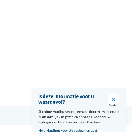
Is deze informatie voor u
waardevol?
Sluiten
Stichting Huidhuis wordt gerund door vrijwilligers en
is afhankelijk van giften en donaties.
Zonder uw
bijdrage kan Huidhuis niet voortbestaan.
Help Huidhuis voort te bestaan en geef: