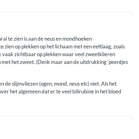
ooral te zien is aan de neus en mondhoeken
 te zien op plekken op het lichaam met een eeltlaag, zoals
k vaak zichtbaar op plekken waar veel zweetklieren
n met het zweet. (Denk maar aan de uitdrukking ‘peentjes
 de slijmvliezen (ogen, mond, neus etc) niet. Als het
over het algemeen dat er te veel bilirubine in het bloed