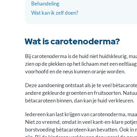
Behandeling
Wat kan ik zelf doen?
Wat is carotenoderma?
Bij carotenoderma is de huid niet huidskleurig, maa
zien op de plekken op het lichaam met een eeltlaa
voorhoofd en de neus kunnen oranje worden.
Deze aandoening ontstaat als je te veel bètacaroteen 
andere gekleurde groenten en fruitsoorten. Natuurli
bètacaroteen binnen, dan kan je huid verkleuren.
Iedereen kan last krijgen van carotenoderma, maar
Niet zo vreemd, omdat in veel kant-en-klare potje
borstvoeding bètacaroteen kan bevatten. Ook in 