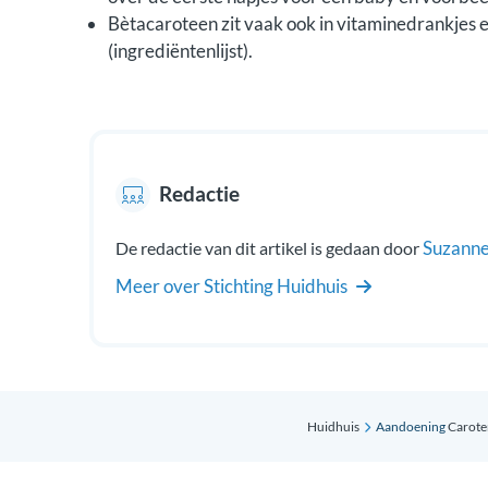
Bètacaroteen zit vaak ook in vitaminedrankjes 
(ingrediëntenlijst).
Redactie
Suzanne
De redactie van dit artikel is gedaan door
Meer over Stichting Huidhuis
Huidhuis
Aandoening
Carot