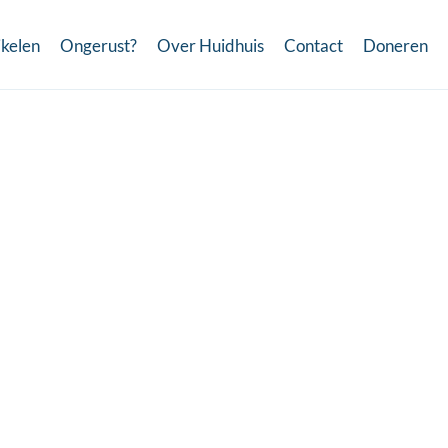
ikelen
Ongerust?
Over Huidhuis
Contact
Doneren