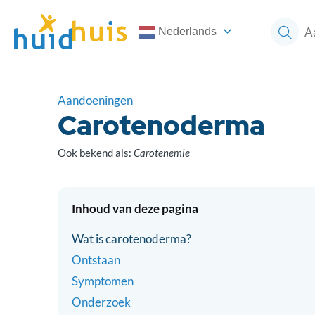
Nederlands
Aandoeningen
Carotenoderma
Ook bekend als:
Carotenemie
Inhoud van deze pagina
Wat is carotenoderma?
Ontstaan
Symptomen
Onderzoek