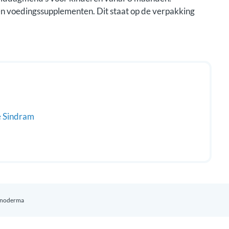
en voedingssupplementen. Dit staat op de verpakking
 Sindram
enoderma