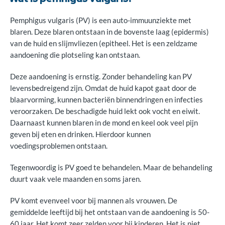
Pemphigus vulgaris (PV) is een auto-immuunziekte met
blaren. Deze blaren ontstaan in de bovenste laag (epidermis)
van de huid en slijmvliezen (epitheel. Het is een zeldzame
aandoening die plotseling kan ontstaan.
Deze aandoening is ernstig. Zonder behandeling kan PV
levensbedreigend zijn. Omdat de huid kapot gaat door de
blaarvorming, kunnen bacteriën binnendringen en infecties
veroorzaken. De beschadigde huid lekt ook vocht en eiwit.
Daarnaast kunnen blaren in de mond en keel ook veel pijn
geven bij eten en drinken. Hierdoor kunnen
voedingsproblemen ontstaan.
Tegenwoordig is PV goed te behandelen. Maar de behandeling
duurt vaak vele maanden en soms jaren.
PV komt evenveel voor bij mannen als vrouwen. De
gemiddelde leeftijd bij het ontstaan van de aandoening is 50-
60 jaar. Het komt zeer zelden voor bij kinderen. Het is niet