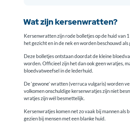
Wat zijn kersenwratten?
Kersenwratten zijn rode bolletjes op de huid van 
het gezicht en in de nek en worden beschouwd al
Deze bolletjes ontstaan doordat de kleine bloedva
worden. Officieel zijn het dan ook geen wratjes, 
bloedvatweefsel in de lederhuid.
De ‘gewone’ wratten (verruca vulgaris) worden ver
volkomen onschuldige kersenwratjes zijn niet bes
wratjes zijn wél besmettelijk.
Kersenwratjes komen net zo vaak bij mannen als 
gezien bij mensen met een blanke huid.