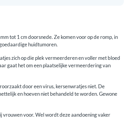
1 mm tot 1 cm doorsnede. Ze komen voor op de romp, in
s goedaardige huidtumoren.
atjes zich op die plek vermeerderen en voller met bloed
maar gaat het om een plaatselijke vermeerdering van
oorzaakt door een virus, kersenwratjes niet. De
mettelijk en hoeven niet behandeld te worden. Gewone
bij vrouwen voor. Wel wordt deze aandoening vaker