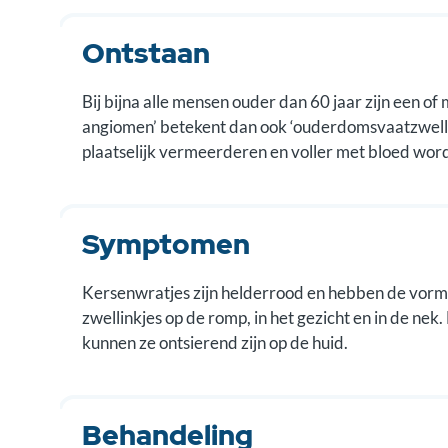
Ontstaan
Bij bijna alle mensen ouder dan 60 jaar zijn een o
angiomen’ betekent dan ook ‘ouderdomsvaatzwellin
plaatselijk vermeerderen en voller met bloed word
Symptomen
Kersenwratjes zijn helderrood en hebben de vorm v
zwellinkjes op de romp, in het gezicht en in de ne
kunnen ze ontsierend zijn op de huid.
Behandeling