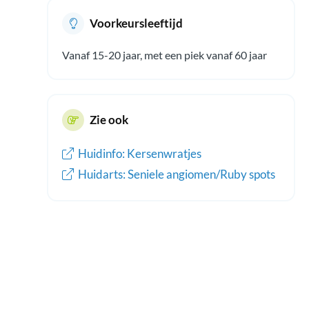
Voorkeursleeftijd
Vanaf 15-20 jaar, met een piek vanaf 60 jaar
Zie ook
Huidinfo: Kersenwratjes
Huidarts: Seniele angiomen/Ruby spots