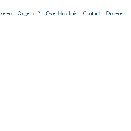
ikelen
Ongerust?
Over Huidhuis
Contact
Doneren