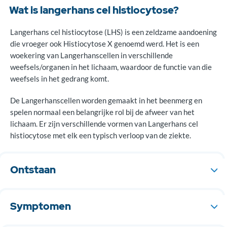
Wat is langerhans cel histiocytose?
Langerhans cel histiocytose (LHS) is een zeldzame aandoening
die vroeger ook Histiocytose X genoemd werd. Het is een
woekering van Langerhanscellen in verschillende
weefsels/organen in het lichaam, waardoor de functie van die
weefsels in het gedrang komt.
De Langerhanscellen worden gemaakt in het beenmerg en
spelen normaal een belangrijke rol bij de afweer van het
lichaam. Er zijn verschillende vormen van Langerhans cel
histiocytose met elk een typisch verloop van de ziekte.
Ontstaan
De oorzaak van deze aandoening is onbekend.
Symptomen