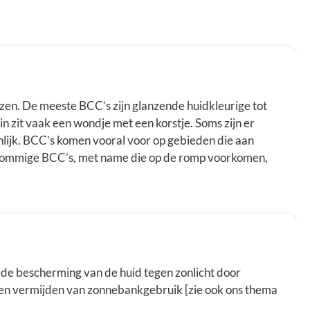
ezen. De meeste BCC’s zijn glanzende huidkleurige tot
rin zit vaak een wondje met een korstje. Soms zijn er
pijnlijk. BCC’s komen vooral voor op gebieden die aan
t. Sommige BCC’s, met name die op de romp voorkomen,
e bescherming van de huid tegen zonlicht door
en vermijden van zonnebankgebruik [zie ook ons thema