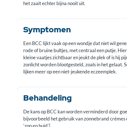
het zaait echter bijna nooit uit.
Symptomen
Een BCC lijkt vaak op een wondje dat niet wil gen
rode of bruine bultjes, met centraal een putje. Hie
kleine vaatjes zichtbaar en jeukt de plek of is hij 
zonlicht worden blootgesteld, zoals in het gelaa
lijken meer op een niet-jeukende eczeemplek.
Behandeling
De kans op BCC kan worden verminderd door goed
bijvoorbeeld het gebruik van zonnebrand crèmes 
‘zon en huid’].