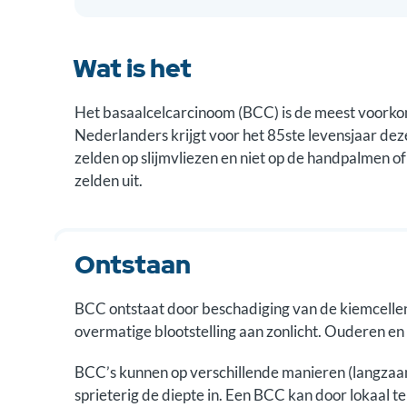
Wat is het
Het basaalcelcarcinoom (BCC) is de meest voorko
Nederlanders krijgt voor het 85ste levensjaar dez
zelden op slijmvliezen en niet op de handpalmen of
zelden uit.
Ontstaan
BCC ontstaat door beschadiging van de kiemcellen 
overmatige blootstelling aan zonlicht. Ouderen en
BCC’s kunnen op verschillende manieren (langzaam)
sprieterig de diepte in. Een BCC kan door lokaal 