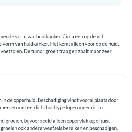
mende vorm van huidkanker. Circa een op de vijf
e vorm van huidkanker. Het komt alleen voor op de huid,
 voetzolen. De tumor groeit traag en zaait maar zeer
in de opperhuid. Beschadiging vindt vooral plaats door
 mensen met een licht huidtype lopen meer risico.
 groeien, bijvoorbeeld alleen oppervlakkig of juist
te groeien ook andere weefsels bereiken en beschadigen,