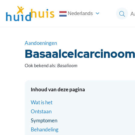
Nederlands
Aandoeningen
Basaalcelcarcinoo
Ook bekend als:
Basalioom
Inhoud van deze pagina
Wat is het
Ontstaan
Symptomen
Behandeling