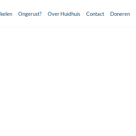
ikelen
Ongerust?
Over Huidhuis
Contact
Doneren