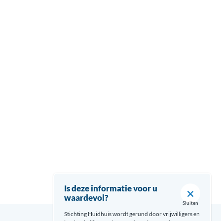
Is deze informatie voor u
waardevol?
Sluiten
Stichting Huidhuis wordt gerund door vrijwilligers en