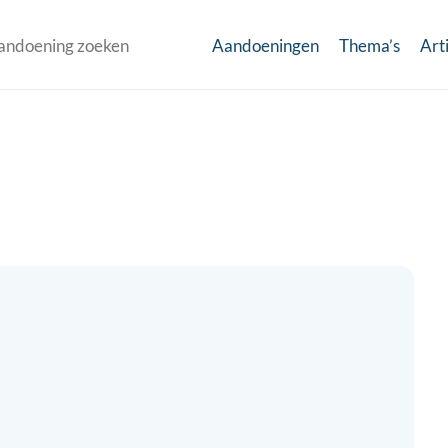
Aandoeningen
Thema’s
Art
m