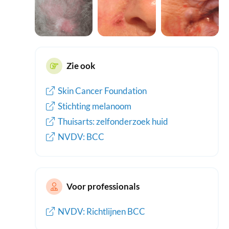
Zie ook
Skin Cancer Foundation
Stichting melanoom
Thuisarts: zelfonderzoek huid
NVDV: BCC
Voor professionals
NVDV: Richtlijnen BCC