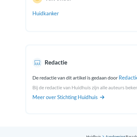
Huidkanker
Redactie
Redacti
De redactie van dit artikel is gedaan door
Bij de redactie van Huidhuis zijn alle auteurs beke
Meer over Stichting Huidhuis
Huidhuis
Aandoening
Basaal