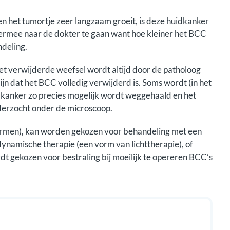
 het tumortje zeer langzaam groeit, is deze huidkanker
hiermee naar de dokter te gaan want hoe kleiner het BCC
andeling.
t verwijderde weefsel wordt altijd door de patholoog
jn dat het BCC volledig verwijderd is. Soms wordt (in het
idkanker zo precies mogelijk wordt weggehaald en het
derzocht onder de microscoop.
ormen), kan worden gekozen voor behandeling met een
dynamische therapie (een vorm van lichttherapie), of
dt gekozen voor bestraling bij moeilijk te opereren BCC’s