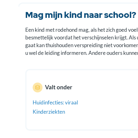
Mag mijn kind naar school?
Een kind met rodehond mag, als het zich goed voelt,
besmettelijk voordat het verschijnselen krijgt. Als
gaat kan thuishouden verspreiding niet voorkome
u wel de leiding informeren. Andere ouders kunnen d
Valt onder
Huidinfecties: viraal
Kinderziekten