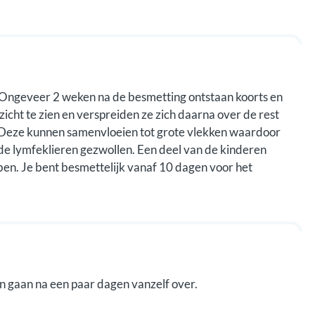
 Ongeveer 2 weken na de besmetting ontstaan koorts en
ezicht te zien en verspreiden ze zich daarna over de rest
es. Deze kunnen samenvloeien tot grote vlekken waardoor
ok de lymfeklieren gezwollen. Een deel van de kinderen
bben. Je bent besmettelijk vanaf 10 dagen voor het
n gaan na een paar dagen vanzelf over.