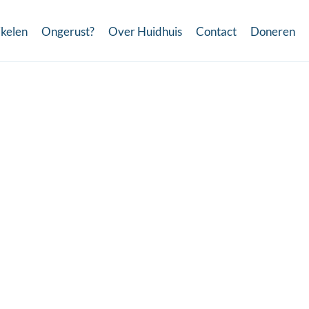
ikelen
Ongerust?
Over Huidhuis
Contact
Doneren