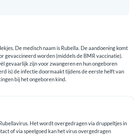
vlekjes. De medisch naam is Rubella. De aandoening komt
oor gevaccineerd worden (middels de BMR vaccinatie).
él gevaarlijk zijn voor zwangeren en hun ongeboren
d is) de infectie doormaakt tijdens de eerste helft van
kingen bij het ongeboren kind.
Rubellavirus. Het wordt overgedragen via druppeltjes in
ntact of via speelgoed kan het virus overgedragen