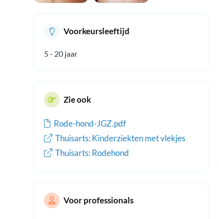
Voorkeursleeftijd
5 - 20 jaar
Zie ook
Rode-hond-JGZ.pdf
Thuisarts: Kinderziekten met vlekjes
Thuisarts: Rodehond
Voor professionals