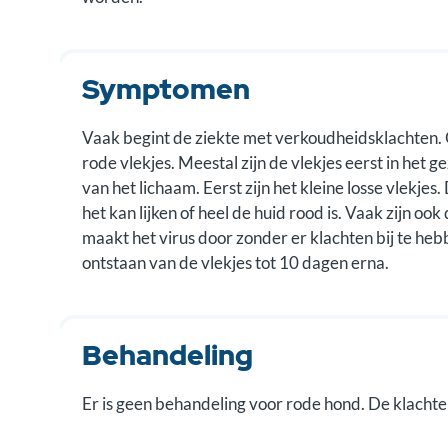
Symptomen
Vaak begint de ziekte met verkoudheidsklachten.
rode vlekjes. Meestal zijn de vlekjes eerst in het g
van het lichaam. Eerst zijn het kleine losse vlekj
het kan lijken of heel de huid rood is. Vaak zijn o
maakt het virus door zonder er klachten bij te he
ontstaan van de vlekjes tot 10 dagen erna.
Behandeling
Er is geen behandeling voor rode hond. De klachte