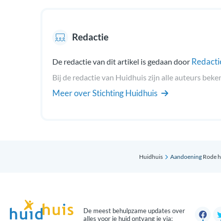
Redactie
Redacti
De redactie van dit artikel is gedaan door
Bij de redactie van Huidhuis zijn alle auteurs beke
Meer over Stichting Huidhuis
Huidhuis
Aandoening
Rode 
De meest behulpzame updates over
alles voor je huid ontvang je via: