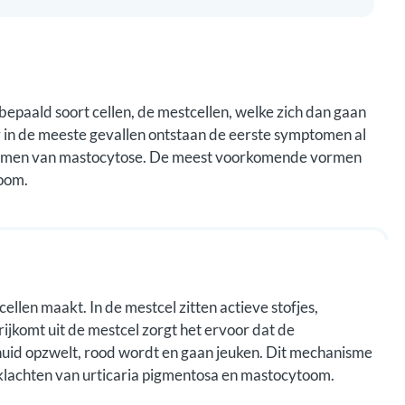
bepaald soort cellen, de mestcellen, welke zich dan gaan
ar in de meeste gevallen ontstaan de eerste symptomen al
de vormen van mastocytose. De meest voorkomende vormen
toom.
ellen maakt. In de mestcel zitten actieve stofjes,
rijkomt uit de mestcel zorgt het ervoor dat de
huid opzwelt, rood wordt en gaan jeuken. Dit mechanisme
ukklachten van urticaria pigmentosa en mastocytoom.