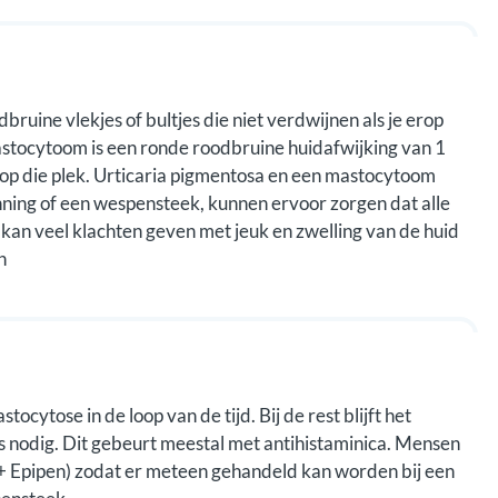
bruine vlekjes of bultjes die niet verdwijnen als je erop
astocytoom is een ronde roodbruine huidafwijking van 1
r op die plek. Urticaria pigmentosa en een mastocytoom
nning of een wespensteek, kunnen ervoor zorgen dat alle
it kan veel klachten geven met jeuk en zwelling van de huid
n
cytose in de loop van de tijd. Bij de rest blijft het
s nodig. Dit gebeurt meestal met antihistaminica. Mensen
+ Epipen) zodat er meteen gehandeld kan worden bij een