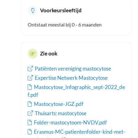
Voorkeursleeftijd
Ontstaat meestal bij 0 - 6 maanden
Zie ook
Patiënten vereniging mastocytose
Expertise Netwerk Mastocytose
Mastocytose_Infographic_sept-2022_de
f.pdf
Mastocytose-JGZ.pdf
Thuisarts: mastocytose
Folder-mastocytoom-NVDV.pdf
Erasmus-MC-patientenfolder-kind-met-