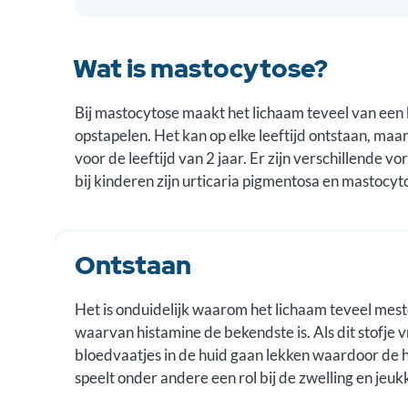
Wat is mastocytose?
Bij mastocytose maakt het lichaam teveel van een 
opstapelen. Het kan op elke leeftijd ontstaan, ma
voor de leeftijd van 2 jaar. Er zijn verschillen
bij kinderen zijn urticaria pigmentosa en mastocy
Ontstaan
Het is onduidelijk waarom het lichaam teveel mestc
waarvan histamine de bekendste is. Als dit stofje v
bloedvaatjes in de huid gaan lekken waardoor de 
speelt onder andere een rol bij de zwelling en je