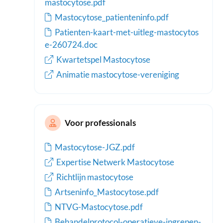
mastocytose.pdf
Mastocytose_patienteninfo.pdf
Patienten-kaart-met-uitleg-mastocytos
e-260724.doc
Kwartetspel Mastocytose
Animatie mastocytose-vereniging
Voor professionals
Mastocytose-JGZ.pdf
Expertise Netwerk Mastocytose
Richtlijn mastocytose
Artseninfo_Mastocytose.pdf
NTVG-Mastocytose.pdf
Behandelprotocol-operatieve-ingrepen-