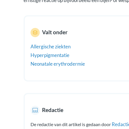
ernstige reactie op bijvoorbeeld een bijen- of wes
Valt onder
Allergische ziekten
Hyperpigmentatie
Neonatale erythrodermie
Redactie
Redacti
De redactie van dit artikel is gedaan door