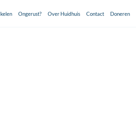
ikelen
Ongerust?
Over Huidhuis
Contact
Doneren