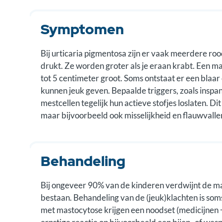
Symptomen
Bij urticaria pigmentosa zijn er vaak meerdere rood
drukt. Ze worden groter als je eraan krabt. Een m
tot 5 centimeter groot. Soms ontstaat er een blaa
kunnen jeuk geven. Bepaalde triggers, zoals inspa
mestcellen tegelijk hun actieve stofjes loslaten. D
maar bijvoorbeeld ook misselijkheid en flauwvalle
Behandeling
Bij ongeveer 90% van de kinderen verdwijnt de masto
bestaan. Behandeling van de (jeuk)klachten is som
met mastocytose krijgen een noodset (medicijnen 