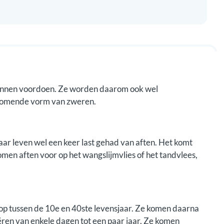
d kunnen voordoen. Ze worden daarom ook wel
komende vorm van zweren.
aar leven wel een keer last gehad van aften. Het komt
men aften voor op het wangslijmvlies of het tandvlees,
 op tussen de 10e en 40ste levensjaar. Ze komen daarna
iëren van enkele dagen tot een paar jaar. Ze komen