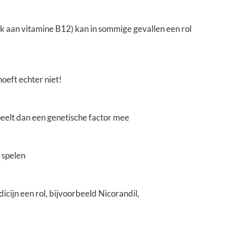
k aan vitamine B12) kan in sommige gevallen een rol
oeft echter niet!
peelt dan een genetische factor mee
l spelen
cijn een rol, bijvoorbeeld Nicorandil,