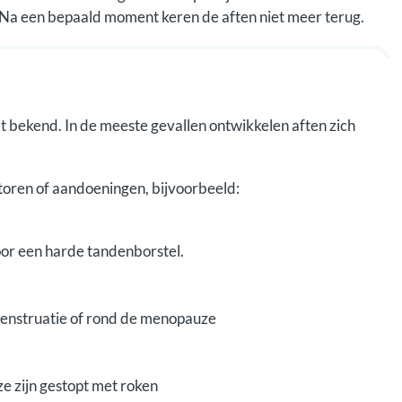
Na een bepaald moment keren de aften niet meer terug.
t bekend. In de meeste gevallen ontwikkelen aften zich
toren of aandoeningen, bijvoorbeeld:
oor een harde tandenborstel.
menstruatie of rond de menopauze
ze zijn gestopt met roken