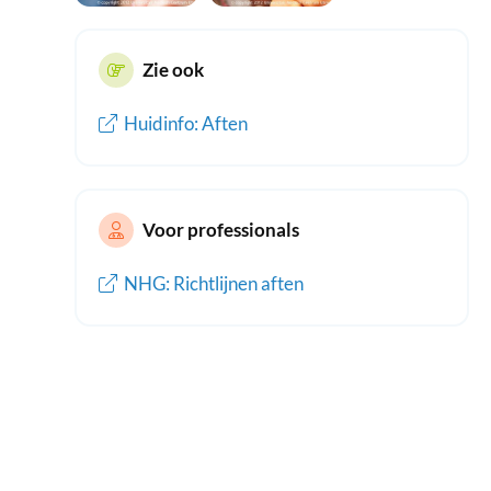
Zie ook
Huidinfo: Aften
Voor professionals
NHG: Richtlijnen aften