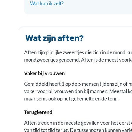
Wat kan ik zelf?
Wat zijn aften?
Aften zijn pijnlijke zweertjes die zich in de mon
mondzweertjes genoemd. Aften is de meest voor
Vaker bij vrouwen
Gemiddeld heeft 1 op de 5 mensen tijdens zijn of h
vaker voor bij vrouwen dan bij mannen. Meestal ko
maar soms ook op het gehemelte en de tong.
Terugkerend
Aften treden in de meeste gevallen voor het eerst
van tijd tot tijd terug. De tussenpozen kunnen var