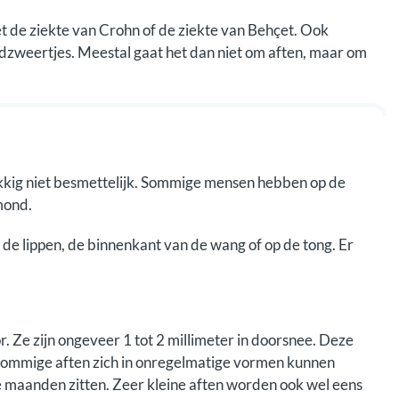
de ziekte van Crohn of de ziekte van Behçet. Ook
zweertjes. Meestal gaat het dan niet om aften, maar om
ukkig niet besmettelijk. Sommige mensen hebben op de
mond.
de lippen, de binnenkant van de wang of op de tong. Er
r. Ze zijn ongeveer 1 tot 2 millimeter in doorsnee. Deze
j sommige aften zich in onregelmatige vormen kunnen
 maanden zitten. Zeer kleine aften worden ook wel eens