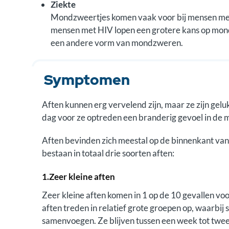
Ziekte
Mondzweertjes komen vaak voor bij mensen met 
mensen met HIV lopen een grotere kans op mond
een andere vorm van mondzweren.
Symptomen
Aften kunnen erg vervelend zijn, maar ze zijn gel
dag voor ze optreden een branderig gevoel in de 
Aften bevinden zich meestal op de binnenkant van 
bestaan in totaal drie soorten aften:
1.Zeer kleine aften
Zeer kleine aften komen in 1 op de 10 gevallen voo
aften treden in relatief grote groepen op, waarbi
samenvoegen. Ze blijven tussen een week tot twee