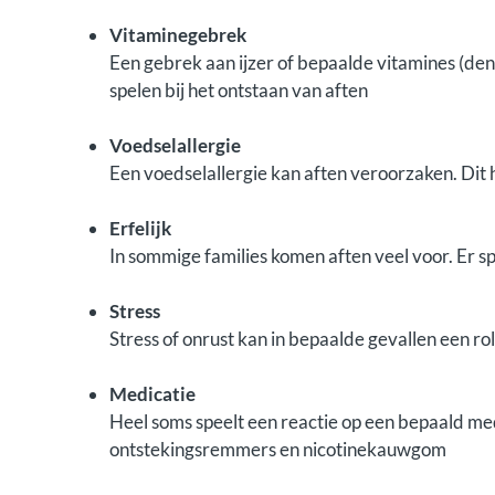
Vitaminegebrek
Een gebrek aan ijzer of bepaalde vitamines (den
spelen bij het ontstaan van aften
Voedselallergie
Een voedselallergie kan aften veroorzaken. Dit h
Erfelijk
In sommige families komen aften veel voor. Er s
Stress
Stress of onrust kan in bepaalde gevallen een ro
Medicatie
Heel soms speelt een reactie op een bepaald medi
ontstekingsremmers en nicotinekauwgom