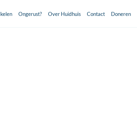
ikelen
Ongerust?
Over Huidhuis
Contact
Doneren