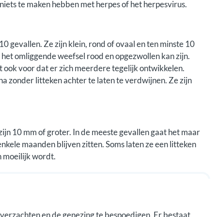
iets te maken hebben met herpes of het herpesvirus.
0 gevallen. Ze zijn klein, rond of ovaal en ten minste 10
l het omliggende weefsel rood en opgezwollen kan zijn.
t ook voor dat er zich meerdere tegelijk ontwikkelen.
na zonder litteken achter te laten te verdwijnen. Ze zijn
zijn 10 mm of groter. In de meeste gevallen gaat het maar
kele maanden blijven zitten. Soms laten ze een litteken
n moeilijk wordt.
e verzachten en de genezing te bespoedigen. Er bestaat