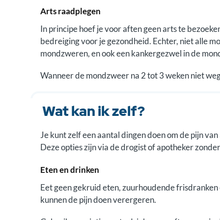
Arts raadplegen
In principe hoef je voor aften geen arts te bezoe
bedreiging voor je gezondheid. Echter, niet alle 
mondzweren, en ook een kankergezwel in de mond 
Wanneer de mondzweer na 2 tot 3 weken niet weg i
Wat kan ik zelf?
Je kunt zelf een aantal dingen doen om de pijn van
Deze opties zijn via de drogist of apotheker zonder
Eten en drinken
Eet geen gekruid eten, zuurhoudende frisdranken 
kunnen de pijn doen verergeren.