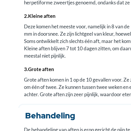
herpetiforme zweertjes genoemd, ondanks dat ze n
2.Kleine aften
Deze komen het meeste voor, namelijk in 8 van de 1
mm in doorsnee. Ze zijn lichtgeel van kleur, hoewe
Soms ontwikkelt zich slechts één aft, maar het kom
Kleine aften blijven 7 tot 10 dagen zitten, om daar
meestal niet pijnlijk.
3.Grote aften
Grote aften komen in 1 op de 10 gevallen voor. Ze 
om één of twee. Ze kunnen tussen twee weken en en
achter. Grote aften zijn zeer pijnlijk, waardoor ete
Behandeling
De behandeling van aften is erop gericht de pijn t