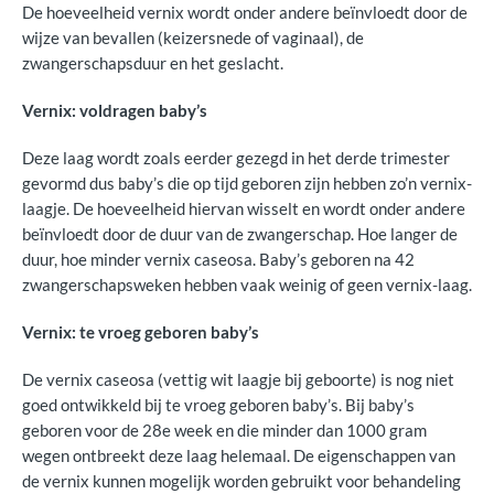
De hoeveelheid vernix wordt onder andere beïnvloedt door de
wijze van bevallen (keizersnede of vaginaal), de
zwangerschapsduur en het geslacht.
Vernix: voldragen baby’s
Deze laag wordt zoals eerder gezegd in het derde trimester
gevormd dus baby’s die op tijd geboren zijn hebben zo’n vernix-
laagje. De hoeveelheid hiervan wisselt en wordt onder andere
beïnvloedt door de duur van de zwangerschap. Hoe langer de
duur, hoe minder vernix caseosa. Baby’s geboren na 42
zwangerschapsweken hebben vaak weinig of geen vernix-laag.
Vernix: te vroeg geboren baby’s
De vernix caseosa (vettig wit laagje bij geboorte) is nog niet
goed ontwikkeld bij te vroeg geboren baby’s. Bij baby’s
geboren voor de 28e week en die minder dan 1000 gram
wegen ontbreekt deze laag helemaal. De eigenschappen van
de vernix kunnen mogelijk worden gebruikt voor behandeling