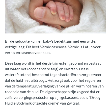
Bij de geboorte kunnen baby’s bedekt zijn met een witte,
vettige laag. Dit heet Vernix caseaosa. Vernix is Latijn voor
vernis en caseosa voor kaas.
Deze laag wordt in het derde trimester gevormd en bestaat
uit water, vet (onder andere talg) en eiwitten. Het is
waterafstotend, beschermt tegen bacteriën en zorgt ervoor
dat de huid niet uitdroogt. Het zorgt ook voor het reguleren
van de temperatuur, verlaging van de pH en verminderen van
roodheid van de huid. De eigenschappen zijn zo goed dat er
zelfs verzorgingsproducten op zijn gebaseerd, zoals “Droog
Huidje Bodymilk of zachte crème” van Zwitsal.