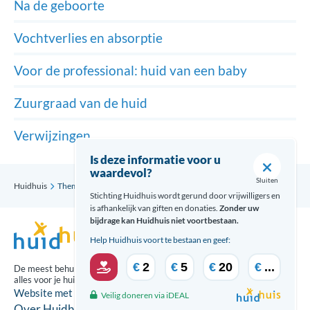
Na de geboorte
Vochtverlies en absorptie
Voor de professional: huid van een baby
Zuurgraad van de huid
Verwijzingen
Is deze informatie voor u
waardevol?
Sluiten
Huidhuis
Thema’s
Huid van een baby
Na de geboorte
Stichting Huidhuis wordt gerund door vrijwilligers en
is afhankelijk van giften en donaties.
Zonder uw
bijdrage kan Huidhuis niet voortbestaan.
Help Huidhuis voort te bestaan en geef:
€
2
€
5
€
20
€
...
De meest behulpzame updates over
alles voor je huid ontvang je via:
Website met zorg gecreeërd door
Veilig doneren via iDEAL
Over Huidhuis
Disclaimer
Contact