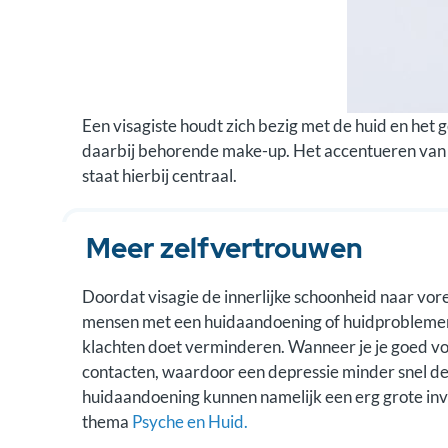
Nadelen van make-up
Een visagiste houdt zich bezig met de huid en het g
daarbij behorende make-up. Het accentueren van 
staat hierbij centraal.
Meer zelfvertrouwen
Doordat visagie de innerlijke schoonheid naar vore
mensen met een huidaandoening of huidproblemen.
klachten doet verminderen. Wanneer je je goed voel
contacten, waardoor een depressie minder snel de 
huidaandoening kunnen namelijk een erg grote inv
thema
Psyche en Huid.