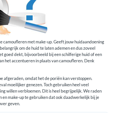
m te camoufleren met make-up. Geeft jouw huidaandoening
 belangrijk om de huid te laten ademen en dus zoveel
t goed dekt, bijvoorbeeld bij een schilferige huid of een
aan het accentueren in plaats van camoufleren. Denk
e afgeraden, omdat het de poriën kan verstoppen.
eval moeilijker genezen. Toch gebruiken heel veel
 willen verbloemen. Dit is heel begrijpelijk. We raden
n en make-up te gebruiken dat ook daadwerkelijk bij je
 over geven.