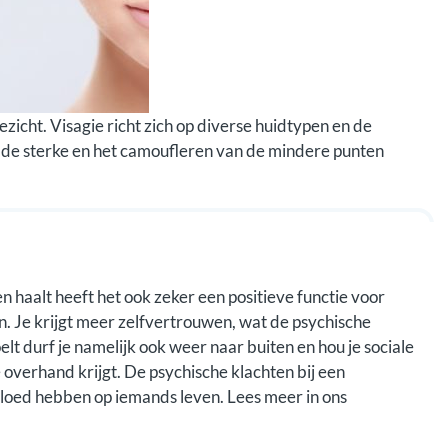
ezicht. Visagie richt zich op diverse huidtypen en de
de sterke en het camoufleren van de mindere punten
n haalt heeft het ook zeker een positieve functie voor
 Je krijgt meer zelfvertrouwen, wat de psychische
t durf je namelijk ook weer naar buiten en hou je sociale
overhand krijgt. De psychische klachten bij een
loed hebben op iemands leven. Lees meer in ons