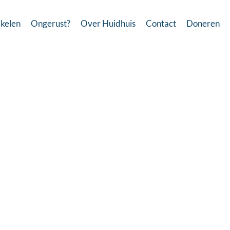
ikelen
Ongerust?
Over Huidhuis
Contact
Doneren