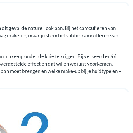
dit geval de naturel look aan. Bij het camoufleren van
aag make-up, maar juist om het subtiel camoufleren van
an make-up onder de knie te krijgen. Bij verkeerd en/of
overgestelde effect en dat willen we juist voorkomen.
 aan moet brengen en welke make-up bij je huidtype en –