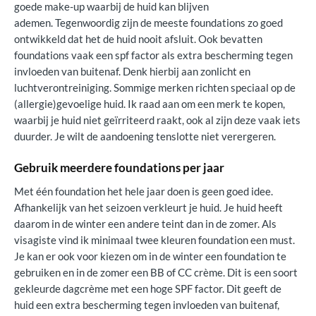
goede make-up waarbij de huid kan blijven
ademen. Tegenwoordig zijn de meeste foundations zo goed
ontwikkeld dat het de huid nooit afsluit. Ook bevatten
foundations vaak een spf factor als extra bescherming tegen
invloeden van buitenaf. Denk hierbij aan zonlicht en
luchtverontreiniging. Sommige merken richten speciaal op de
(allergie)gevoelige huid. Ik raad aan om een merk te kopen,
waarbij je huid niet geïrriteerd raakt, ook al zijn deze vaak iets
duurder. Je wilt de aandoening tenslotte niet verergeren.
Gebruik meerdere foundations per jaar
Met één foundation het hele jaar doen is geen goed idee.
Afhankelijk van het seizoen verkleurt je huid. Je huid heeft
daarom in de winter een andere teint dan in de zomer. Als
visagiste vind ik minimaal twee kleuren foundation een must.
Je kan er ook voor kiezen om in de winter een foundation te
gebruiken en in de zomer een BB of CC crème. Dit is een soort
gekleurde dagcrème met een hoge SPF factor. Dit geeft de
huid een extra bescherming tegen invloeden van buitenaf,