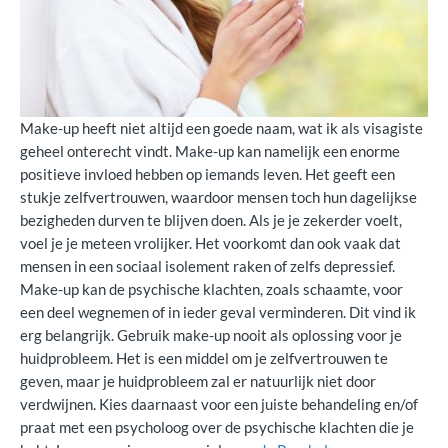
Make-up heeft niet altijd een goede naam, wat ik als visagiste
geheel onterecht vindt. Make-up kan namelijk een enorme
positieve invloed hebben op iemands leven. Het geeft een
stukje zelfvertrouwen, waardoor mensen toch hun dagelijkse
bezigheden durven te blijven doen. Als je je zekerder voelt,
voel je je meteen vrolijker. Het voorkomt dan ook vaak dat
mensen in een sociaal isolement raken of zelfs depressief.
Make-up kan de psychische klachten, zoals schaamte, voor
een deel wegnemen of in ieder geval verminderen. Dit vind ik
erg belangrijk. Gebruik make-up nooit als oplossing voor je
huidprobleem. Het is een middel om je zelfvertrouwen te
geven, maar je huidprobleem zal er natuurlijk niet door
verdwijnen. Kies daarnaast voor een juiste behandeling en/of
praat met een psycholoog over de psychische klachten die je