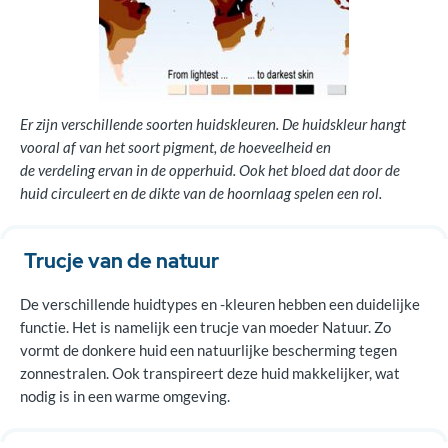
Pigment bepaalt kleur
Literatuur voor artsen
Er zijn verschillende soorten huidskleuren. De huidskleur hangt
vooral af van het soort pigment, de hoeveelheid en
de verdeling ervan in de opperhuid. Ook het bloed dat door de
huid circuleert en de dikte van de hoornlaag spelen een rol.
Trucje van de natuur
De verschillende huidtypes en -kleuren hebben een duidelijke
functie. Het is namelijk een trucje van moeder Natuur. Zo
vormt de donkere huid een natuurlijke bescherming tegen
zonnestralen. Ook transpireert deze huid makkelijker, wat
nodig is in een warme omgeving.