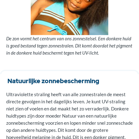
Pigment bepaalt kleur
Literatuur voor artsen
De zon vormt het centrum van ons zonnestelsel. Een donkere huid
is goed bestand tegen zonnestralen. Dit komt doordat het pigment
in de donkere huid beschermt tegen het UV-licht.
Natuurlijke zonnebescherming
Ultraviolette straling heeft van alle zonnestralen de meest
directe gevolgen in het dagelijks leven. Je kunt UV-straling
niet zien of voelen en dat maakt het zo verraderlijk. Donkere
huidtypes zijn door moeder Natuur van een natuurlijke
zonnebescherming voorzien en lopen minder snel zonneschade
op dan andere huidtypes. Dit komt door de grotere
hoeveelheid melanine in de huid. Dit is een donker pigment,