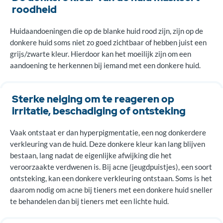
roodheid
Pigment bepaalt kleur
Huidaandoeningen die op de blanke huid rood zijn, zijn op de
Literatuur voor artsen
donkere huid soms niet zo goed zichtbaar of hebben juist een
grijs/zwarte kleur. Hierdoor kan het moeilijk zijn om een
aandoening te herkennen bij iemand met een donkere huid.
Sterke neiging om te reageren op
irritatie, beschadiging of ontsteking
Vaak ontstaat er dan hyperpigmentatie, een nog donkerdere
verkleuring van de huid. Deze donkere kleur kan lang blijven
bestaan, lang nadat de eigenlijke afwijking die het
veroorzaakte verdwenen is. Bij acne (jeugdpuistjes), een soort
ontsteking, kan een donkere verkleuring ontstaan. Soms is het
daarom nodig om acne bij tieners met een donkere huid sneller
te behandelen dan bij tieners met een lichte huid.