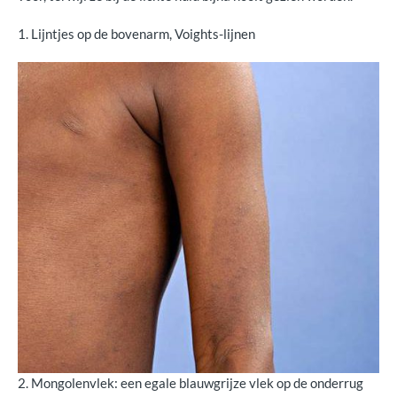
1. Lijntjes op de bovenarm, Voights-lijnen
2. Mongolenvlek: een egale blauwgrijze vlek op de onderrug