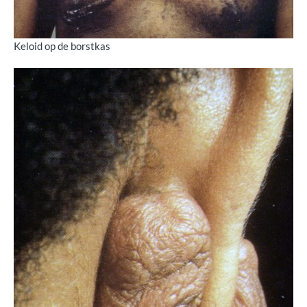
Keloid op de borstkas