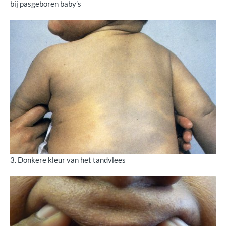
bij pasgeboren baby’s
3. Donkere kleur van het tandvlees