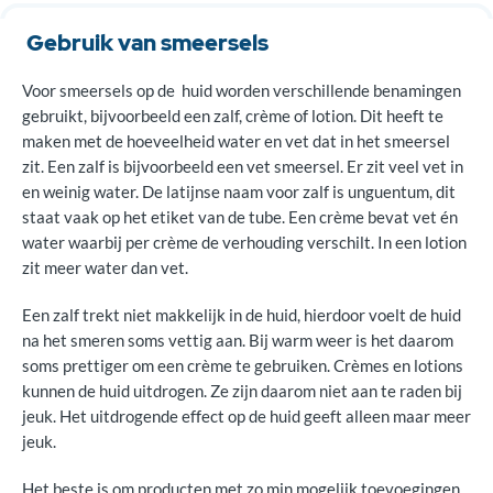
Gebruik van smeersels
Voor smeersels op de huid worden verschillende benamingen
gebruikt, bijvoorbeeld een zalf, crème of lotion. Dit heeft te
maken met de hoeveelheid water en vet dat in het smeersel
zit. Een zalf is bijvoorbeeld een vet smeersel. Er zit veel vet in
en weinig water. De latijnse naam voor zalf is unguentum, dit
staat vaak op het etiket van de tube. Een crème bevat vet én
water waarbij per crème de verhouding verschilt. In een lotion
zit meer water dan vet.
Een zalf trekt niet makkelijk in de huid, hierdoor voelt de huid
na het smeren soms vettig aan. Bij warm weer is het daarom
soms prettiger om een crème te gebruiken. Crèmes en lotions
kunnen de huid uitdrogen. Ze zijn daarom niet aan te raden bij
jeuk. Het uitdrogende effect op de huid geeft alleen maar meer
jeuk.
Het beste is om producten met zo min mogelijk toevoegingen