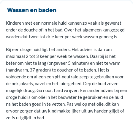
Wassen en baden
Kinderen met een normale huid kunnen zo vaak als gewenst
onder de douche of in het bad. Over het algemeen kan gezegd
worden dat twee tot drie keer per week wassen genoeg is.
Bij een droge huid ligt het anders. Het advies is dan om
maximaal 2 tot 3 keer per week te wassen. Daarbij is het
beter om niet te lang (ongeveer 5 minuten) en niet te warm
(handwarm, 37 graden) te douchen of te baden. Het is
voldoende om alleen een pH-neutrale zeep te gebruiken voor
de nek, oksels, navel en het luiergebied. Dep de huid zoveel
mogelijk droog. Ga nooit hard wrijven. Een ander advies bij een
droge huid is om olie in het badwater te gebruiken en de huid
na het baden goed in te vetten. Pas wel op met olie, dit kan
ervoor zorgen dat uw kind makkelijker uit uw handen glijdt of
zelfs uitglijdt in bad.