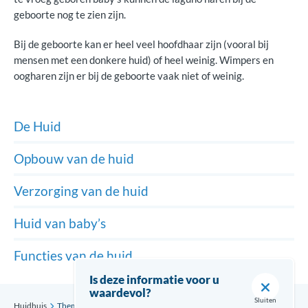
geboorte nog te zien zijn.
Bij de geboorte kan er heel veel hoofdhaar zijn (vooral bij
mensen met een donkere huid) of heel weinig. Wimpers en
oogharen zijn er bij de geboorte vaak niet of weinig.
De Huid
Opbouw van de huid
Verzorging van de huid
Huid van baby’s
Functies van de huid
Is deze informatie voor u
waardevol?
Sluiten
Huidhuis
Thema’s
De Huid
Huid van baby’s