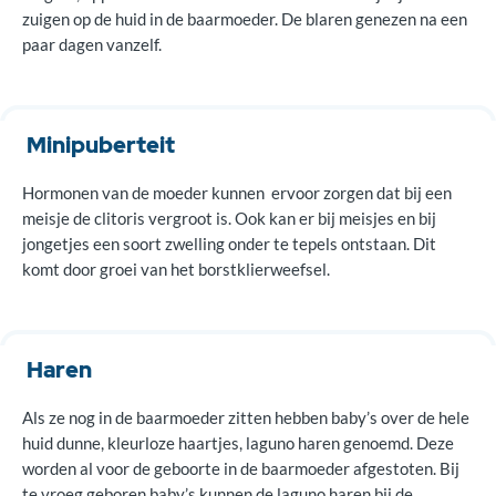
zuigen op de huid in de baarmoeder. De blaren genezen na een
paar dagen vanzelf.
Minipuberteit
Hormonen van de moeder kunnen ervoor zorgen dat bij een
meisje de clitoris vergroot is. Ook kan er bij meisjes en bij
jongetjes een soort zwelling onder te tepels ontstaan. Dit
komt door groei van het borstklierweefsel.
Haren
Als ze nog in de baarmoeder zitten hebben baby’s over de hele
huid dunne, kleurloze haartjes, laguno haren genoemd. Deze
worden al voor de geboorte in de baarmoeder afgestoten. Bij
te vroeg geboren baby’s kunnen de laguno haren bij de