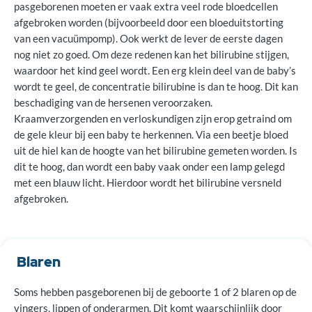
pasgeborenen moeten er vaak extra veel rode bloedcellen
afgebroken worden (bijvoorbeeld door een bloeduitstorting
van een vacuümpomp). Ook werkt de lever de eerste dagen
nog niet zo goed. Om deze redenen kan het bilirubine stijgen,
waardoor het kind geel wordt. Een erg klein deel van de baby’s
wordt te geel, de concentratie bilirubine is dan te hoog. Dit kan
beschadiging van de hersenen veroorzaken.
Kraamverzorgenden en verloskundigen zijn erop getraind om
de gele kleur bij een baby te herkennen. Via een beetje bloed
uit de hiel kan de hoogte van het bilirubine gemeten worden. Is
dit te hoog, dan wordt een baby vaak onder een lamp gelegd
met een blauw licht. Hierdoor wordt het bilirubine versneld
afgebroken.
Blaren
Soms hebben pasgeborenen bij de geboorte 1 of 2 blaren op de
vingers, lippen of onderarmen. Dit komt waarschijnlijk door