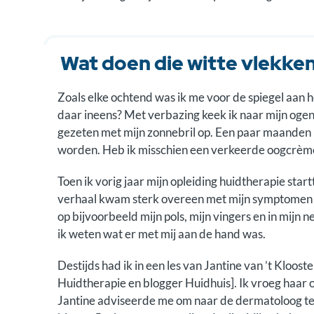
Wat doen die witte vlekken
Zoals elke ochtend was ik me voor de spiegel aan 
daar ineens? Met verbazing keek ik naar mijn ogen.
gezeten met mijn zonnebril op. Een paar maanden l
worden. Heb ik misschien een verkeerde oogcrèm
Toen ik vorig jaar mijn opleiding huidtherapie star
verhaal kwam sterk overeen met mijn symptomen o
op bijvoorbeeld mijn pols, mijn vingers en in mijn
ik weten wat er met mij aan de hand was.
Destijds had ik in een les van Jantine van ’t Kloos
Huidtherapie en blogger Huidhuis]. Ik vroeg haar om 
Jantine adviseerde me om naar de dermatoloog te