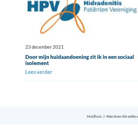
23 december 2021
Door mijn huidaandoening zit ik in een sociaal
isolement
Lees verder
Huidhuis
Wat doen die witte 