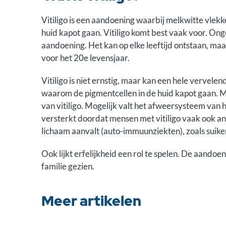
Vitiligo is een aandoening waarbij melkwitte vlek
huid kapot gaan. Vitiligo komt best vaak voor. On
aandoening. Het kan op elke leeftijd ontstaan, ma
voor het 20e levensjaar.
Vitiligo is niet ernstig, maar kan een hele vervelen
waarom de pigmentcellen in de huid kapot gaan. Mee
van vitiligo. Mogelijk valt het afweersysteem van 
versterkt doordat mensen met vitiligo vaak ook 
lichaam aanvalt (auto-immuunziekten), zoals suike
Ook lijkt erfelijkheid een rol te spelen. De aand
familie gezien.
Meer artikelen