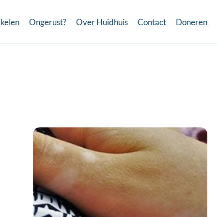
ikelen
Ongerust?
Over Huidhuis
Contact
Doneren