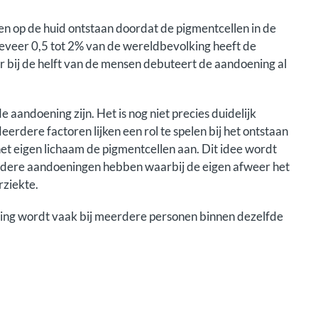
ken op de huid ontstaan doordat de pigmentcellen in de
geveer 0,5 tot 2% van de wereldbevolking heeft de
ar bij de helft van de mensen debuteert de aandoening al
de aandoening zijn. Het is nog niet precies duidelijk
rdere factoren lijken een rol te spelen bij het ontstaan
het eigen lichaam de pigmentcellen aan. Dit idee wordt
andere aandoeningen hebben waarbij de eigen afweer het
rziekte.
oening wordt vaak bij meerdere personen binnen dezelfde