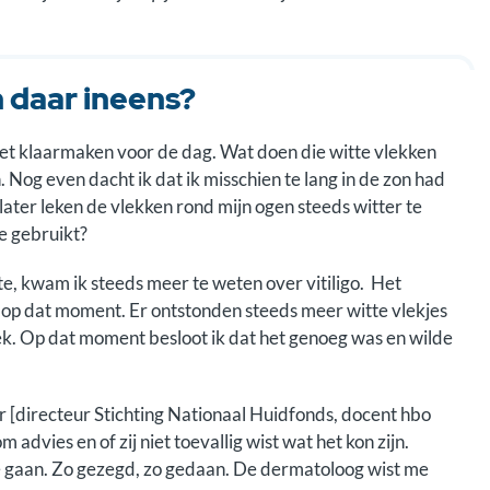
 daar ineens?
het klaarmaken voor de dag. Wat doen die witte vlekken
 Nog even dacht ik dat ik misschien te lang in de zon had
ater leken de vlekken rond mijn ogen steeds witter te
e gebruikt?
tte, kwam ik steeds meer te weten over vitiligo. Het
p dat moment. Er ontstonden steeds meer witte vlekjes
 nek. Op dat moment besloot ik dat het genoeg was en wilde
ter [directeur Stichting Nationaal Huidfonds, docent hbo
advies en of zij niet toevallig wist wat het kon zijn.
 gaan. Zo gezegd, zo gedaan. De dermatoloog wist me