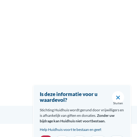
Is deze informatie voor u
waardevol?
Sluiten
Stichting Huidhuis wordt gerund door vrijwilligers en
is afhankelijk van giften en donaties.
Zonder uw
bijdrage kan Huidhuis niet voortbestaan.
Help Huidhuis voort te bestaan en geef: