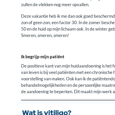
zullen de vlekken nog meer opvallen.
Deze vakantie heb ik me dan ook goed beschermd m
zon of geen zon, een factor 30. In de zomer bescher
50 en de huid op mijn lichaam ook. In de winter gebr
Smeren, smeren, smeren!
Ik begrijp mijn patiënt
De positieve kant van mijn huidaandoening is het fe
van leven is bij veel patiënten met een chronische
voorstelling van maken. Ook kan ik de patiëntendoe
behandelmogelijkheden en de persoonlijke maatr
de aandoening te beperken. Dit maakt mijn werk a
Wat is vitiligo?