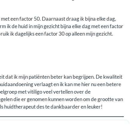
et een factor 50. Daarnaast draag ik bijna elke dag,
m ik de huid in mijn gezicht bijna elke dag met een factor
uik ik dagelijks een factor 30 op alleen mijn gezicht.
it dat ik mijn patiënten beter kan begrijpen. De kwaliteit
 huidaandoening verlaagt en ik kan me hier nu een betere
lgroep met vitiligo veel vertellen over de
egelen die er genomen kunnen worden om de grootte van
ls huidtherapeut des te dankbaarder en leuker!