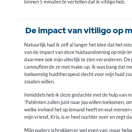
binnen 5 minuten te vertellen dat ik vitiligo heb.
De impact van vitiligo op m
Natuurlijk had ik zelf al langer het idee dat het mi
van de impact van deze huidaandoening op mijn leve
daarmee ook mijn uiterlijk te zien veranderen. De 
camoufleerde ze met make-up. Ik was bang dat men
toekomstig huidtherapeut slecht voor mijn huid zou
zouden willen.
Inmiddels heb ik deze gedachte met de hulp van mi
‘Patiënten zullen juist naar jou willen toekomen, o
welke invloed het op iemand heeft en wat mensen 
mijn vriend, Kris, is er heel nuchter over en zegt d
Mijn ouders schrokken er wel even van, maar helpe