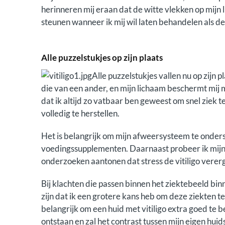
herinneren mij eraan dat de witte vlekken op mijn li
steunen wanneer ik mij wil laten behandelen als d
Alle puzzelstukjes op zijn plaats
Alle puzzelstukjes vallen nu op zijn 
die van een ander, en mijn lichaam beschermt mi
dat ik altijd zo vatbaar ben geweest om snel ziek t
volledig te herstellen.
Het is belangrijk om mijn afweersysteem te onder
voedingssupplementen. Daarnaast probeer ik mijn ‘
onderzoeken aantonen dat stress de vitiligo vererg
Bij klachten die passen binnen het ziektebeeld b
zijn dat ik een grotere kans heb om deze ziekten t
belangrijk om een huid met vitiligo extra goed te
ontstaan en zal het contrast tussen mijn eigen hui