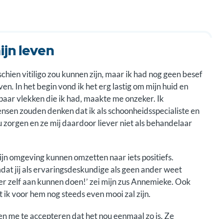
ijn leven
sschien vitiligo zou kunnen zijn, maar ik had nog geen besef
n. In het begin vond ik het erg lastig om mijn huid en
paar vlekken die ik had, maakte me onzeker. Ik
sen zouden denken dat ik als schoonheidsspecialiste en
 zorgen en ze mij daardoor liever niet als behandelaar
jn omgeving kunnen omzetten naar iets positiefs.
mdat jij als ervaringsdeskundige als geen ander weet
er zelf aan kunnen doen!’ zei mijn zus Annemieke. Ook
at ik voor hem nog steeds even mooi zal zijn.
n me te accepteren dat het nou eenmaal zo is. Ze