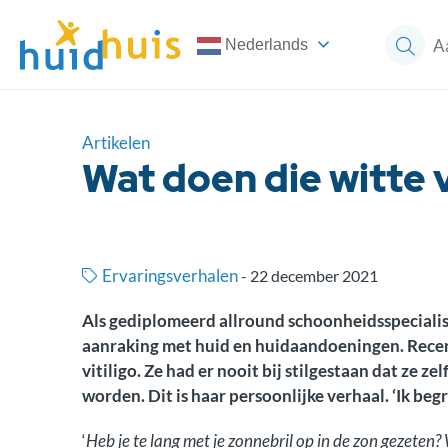
Nederlands
Artikelen
Wat doen die witte
Ervaringsverhalen
-
22 december 2021
Als gediplomeerd allround schoonheidsspecialist
aanraking met huid en huidaandoeningen. Recen
vitiligo. Ze had er nooit bij stilgestaan dat ze 
worden. Dit is haar persoonlijke verhaal. ‘Ik begr
‘
Heb je te lang met je zonnebril op in de zon gezeten? W