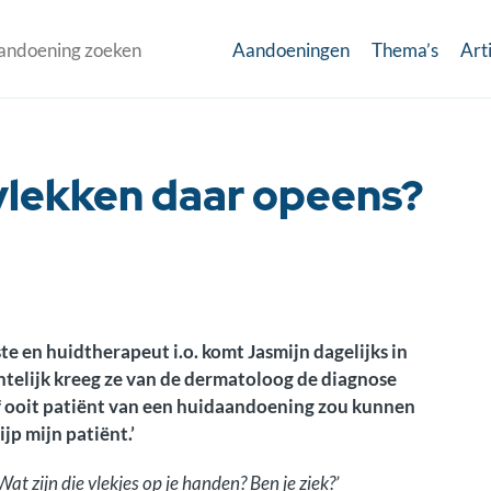
Aandoeningen
Thema’s
Art
 vlekken daar opeens?
e en huidtherapeut i.o. komt Jasmijn dagelijks in
telijk kreeg ze van de dermatoloog de diagnose
zelf ooit patiënt van een huidaandoening zou kunnen
ijp mijn patiënt.’
at zijn die vlekjes op je handen? Ben je ziek?’