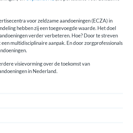
pertisecentra voor zeldzame aandoeningen (ECZA) in
ndeling hebben zij een toegevoegde waarde. Het doel
andoeningen verder verbeteren. Hoe? Door te streven
t een multidisciplinaire aanpak. En door zorgprofessionals
andoeningen.
erdere visievorming over de toekomst van
andoeningen in Nederland.