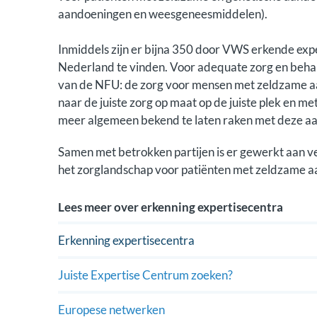
European Reference Network Skin
aandoeningen en weesgeneesmiddelen).
Inmiddels zijn er bijna 350 door VWS erkende ex
Nederland te vinden. Voor adequate zorg en beha
van de NFU: de zorg voor mensen met zeldzame a
naar de juiste zorg op maat op de juiste plek en me
meer algemeen bekend te laten raken met deze a
Samen met betrokken partijen is er gewerkt aan v
het zorglandschap voor patiënten met zeldzame a
Lees meer over
erkenning expertisecentra
Erkenning expertisecentra
Juiste Expertise Centrum zoeken?
Europese netwerken