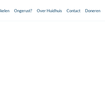
ikelen
Ongerust?
Over Huidhuis
Contact
Doneren