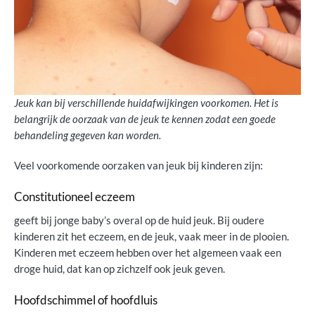
Jeuk kan bij verschillende huidafwijkingen voorkomen. Het is
belangrijk de oorzaak van de jeuk te kennen zodat een goede
behandeling gegeven kan worden.
Veel voorkomende oorzaken van jeuk bij kinderen zijn:
Constitutioneel eczeem
geeft bij jonge baby’s overal op de huid jeuk. Bij oudere
kinderen zit het eczeem, en de jeuk, vaak meer in de plooien.
Kinderen met eczeem hebben over het algemeen vaak een
droge huid, dat kan op zichzelf ook jeuk geven.
Hoofdschimmel of hoofdluis