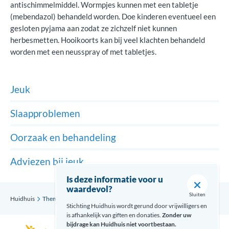
antischimmelmiddel. Wormpjes kunnen met een tabletje
(mebendazol) behandeld worden. Doe kinderen eventueel een
gesloten pyjama aan zodat ze zichzelf niet kunnen
herbesmetten. Hooikoorts kan bij veel klachten behandeld
worden met een neusspray of met tabletjes.
Jeuk
Slaapproblemen
Oorzaak en behandeling
Adviezen bij jeuk
Is deze informatie voor u
waardevol?
Sluiten
Huidhuis
Thema’s
Jeuk
Oorzaak en behandeling
Stichting Huidhuis wordt gerund door vrijwilligers en
is afhankelijk van giften en donaties.
Zonder uw
bijdrage kan Huidhuis niet voortbestaan.