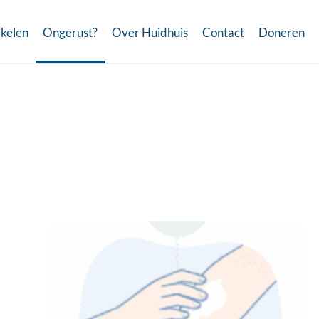
ikelen
Ongerust?
Over Huidhuis
Contact
Doneren