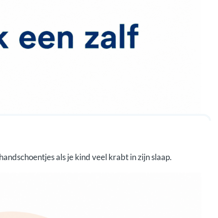
ndschoentjes als je kind veel krabt in zijn slaap.