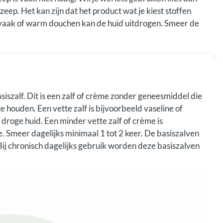
zeep. Het kan zijn dat het product wat je kiest stoffen
, vaak of warm douchen kan de huid uitdrogen. Smeer de
siszalf. Dit is een zalf of crème zonder geneesmiddel die
e houden. Een vette zalf is bijvoorbeeld vaseline of
 droge huid. Een minder vette zalf of crème is
 Smeer dagelijks minimaal 1 tot 2 keer. De basiszalven
 Bij chronisch dagelijks gebruik worden deze basiszalven