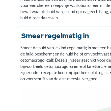
Stap 4. Bij wie moet je zijn?
voor een olie, een zeepvrije waslotion of een milde 
bevat waar de huid van je kind op reageert. Lang
huid direct daarna in.
Smeer regelmatig in
Smeer de huid van je kind regelmatig in met een ba
de huid beschermt en de huid helpt om vocht vast t
cetomacrogol-zalf. Deze zijn zeer geschikt voor de
bijvoorbeeld cetomacrogol crème of lanette crème.
zijn zonder recept te koop bij apotheek of drogist.
op voorschrift van de arts meestal vergoed.