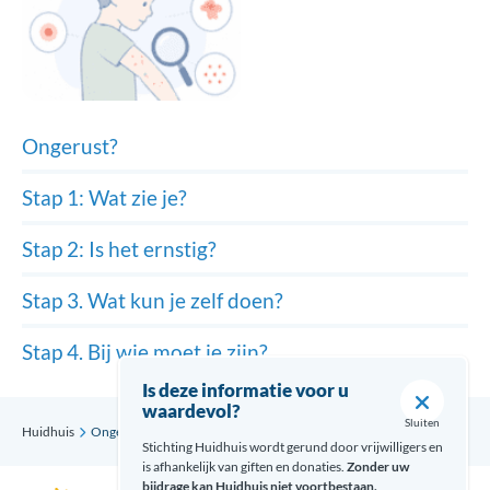
Ongerust?
Stap 1: Wat zie je?
Stap 2: Is het ernstig?
Stap 3. Wat kun je zelf doen?
Stap 4. Bij wie moet je zijn?
Is deze informatie voor u
waardevol?
Sluiten
Huidhuis
Ongerust?
Stap 1: Wat zie je?
Stichting Huidhuis wordt gerund door vrijwilligers en
is afhankelijk van giften en donaties.
Zonder uw
bijdrage kan Huidhuis niet voortbestaan.