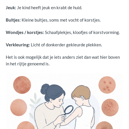
Stap 4. Bij wie moet je zijn?
Jeuk:
Je kind heeft jeuk en krabt de huid.
Bultjes:
Kleine bultjes, soms met vocht of korstjes.
Wondjes / korstjes:
Schaafplekjes, kloofjes of korstvorming.
Verkleuring:
Licht of donkerder gekleurde plekken.
Het is ook mogelijk dat je iets anders ziet dan wat hier boven
in het rijtje genoemd is.