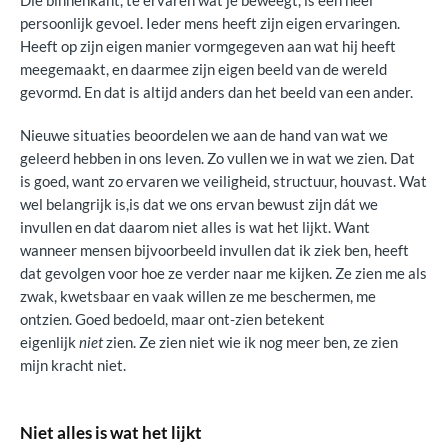
Die binnenkant, te ervaren wat je beweegt, is een heel
persoonlijk gevoel. Ieder mens heeft zijn eigen ervaringen.
Heeft op zijn eigen manier vormgegeven aan wat hij heeft
meegemaakt, en daarmee zijn eigen beeld van de wereld
gevormd. En dat is altijd anders dan het beeld van een ander.
Nieuwe situaties beoordelen we aan de hand van wat we
geleerd hebben in ons leven. Zo vullen we in wat we zien. Dat
is goed, want zo ervaren we veiligheid, structuur, houvast. Wat
wel belangrijk is,is dat we ons ervan bewust zijn dát we
invullen en dat daarom niet alles is wat het lijkt. Want
wanneer mensen bijvoorbeeld invullen dat ik ziek ben, heeft
dat gevolgen voor hoe ze verder naar me kijken. Ze zien me als
zwak, kwetsbaar en vaak willen ze me beschermen, me
ontzien. Goed bedoeld, maar ont-zien betekent
eigenlijk
niet
zien. Ze zien niet wie ik nog meer ben, ze zien
mijn kracht niet.
Niet alles is wat het lijkt