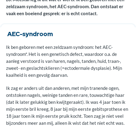
zeldzaam syndroom, het AEC-syndroom. Dan ontstaat er
vaak een boeiend gesprek: er is echt contact.
AEC-syndroom
Ik ben geboren met een zeldzaam syndroom: het AEC-
syndroom*. Het is een genetisch defect, waardoor o.a. de
aanleg verstoord is van haren, nagels, tanden, huid, traan-,
zweet- en geslachtsklieren (=ectodermale dysplasie). Mijn
kaalheid is een gevolg daarvan.
Ik zag er anders uit dan anderen, met mijn tranende ogen,
ontstoken nagels, weinige tanden en rare, touwachtige haar
(dat ik later gelukkig ben kwijtgeraakt). Ik was 4 jaar toen ik
mijn eerste bril kreeg, 8 jaar bij mijn eerste gebitsprothese en
18 jaar toen ik mijn eerste pruik kocht. Toen zag je niet veel
bijzonders meer aan mij, alleen ik wist dat het niet echt was.