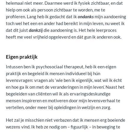
helemaal niet meer. Daarmee werd ik fysiek zichtbaar, en dat
hielp om ook als persoon zichtbaar te worden, me te
profileren. Lang heb ik gedacht dat ik
ondanks
mijn aandoening
toch wel het een en ander had bereikt in mijn leven, nu weet ik
dat dit juist
dankzij
die aandoening is. Het hele leerproces
heeft me veel vrijheid opgeleverd en dát gun ik anderen ook.
Eigen praktijk
Intussen ben ik psychosociaal therapeut, heb ik een eigen
praktijk en begeleid ik mensen individueel bij hún
levensvragen: vragen als ‘wie ben ik eigenlijk, wat wil ik écht
en hoe ga ik om met de veranderingen in mijn leven’. Naast het
begeleiden van cliënten wil ik als ervaringsdeskundige
mensen inspireren en motiveren door mijn levensverhaal te
vertellen, onder meer bij opleidingen in welzijn en zorg.
Het zal je misschien niet verbazen dat ik mensen erg boeiende
wezens vind. Ik heb ze nodig om – figuurlijk – in beweging te