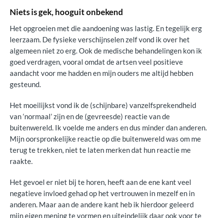
Niets is gek, hooguit onbekend
Het opgroeien met die aandoening was lastig. En tegelijk erg
leerzaam. De fysieke verschijnselen zelf vond ik over het
algemeen niet zo erg. Ook de medische behandelingen kon ik
goed verdragen, vooral omdat de artsen veel positieve
aandacht voor me hadden en mijn ouders me altijd hebben
gesteund.
Het moeilijkst vond ik de (schijnbare) vanzelfsprekendheid
van ‘normaal’ zijn en de (gevreesde) reactie van de
buitenwereld. Ik voelde me anders en dus minder dan anderen.
Mijn oorspronkelijke reactie op die buitenwereld was om me
terug te trekken, niet te laten merken dat hun reactie me
raakte.
Het gevoel er niet bij te horen, heeft aan de ene kant veel
negatieve invloed gehad op het vertrouwen in mezelf en in
anderen. Maar aan de andere kant heb ik hierdoor geleerd
mijn eigen mening te vormen en uiteindelijk daar ook voor te