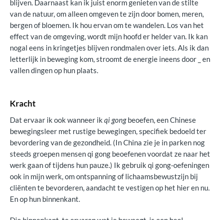
blijven. Daarnaast kan ik juist enorm genieten van de stilte
van de natuur, om alleen omgeven te zijn door bomen, meren,
bergen of bloemen. Ik hou ervan om te wandelen. Los van het
effect van de omgeving, wordt mijn hoofd er helder van. Ik kan
nogal eens in kringetjes blijven rondmalen over iets. Als ik dan
letterlijk in beweging kom, stroomt de energie ineens door _ en
vallen dingen op hun plaats.
Kracht
Dat ervaar ik ook wanneer ik
qi gong
beoefen, een Chinese
bewegingsleer met rustige bewegingen, specifiek bedoeld ter
bevordering van de gezondheid. (In China zie je in parken nog
steeds groepen mensen qi gong beoefenen voordat ze naar het
werk gaan of tijdens hun pauze.) Ik gebruik qi gong-oefeningen
ook in mijn werk, om ontspanning of lichaamsbewustzijn bij
cliënten te bevorderen, aandacht te vestigen op het hier en nu.
En op hun binnenkant.