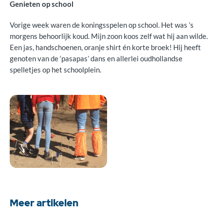
Genieten op school
Vorige week waren de koningsspelen op school. Het was ’s
morgens behoorlijk koud. Mijn zoon koos zelf wat hij aan wilde.
Een jas, handschoenen, oranje shirt én korte broek! Hij heeft
genoten van de ‘pasapas’ dans en allerlei oudhollandse
spelletjes op het schoolplein.
Meer artikelen