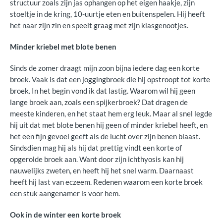
structuur zoals zijn jas ophangen op het eigen haakje, zijn
stoeltje in de kring, 10-uurtje eten en buitenspelen. Hij heeft
het naar zijn zin en speelt graag met zijn klasgenootjes.
Minder kriebel met blote benen
Sinds de zomer draagt mijn zoon bijna iedere dag een korte
broek. Vaak is dat een joggingbroek die hij opstroopt tot korte
broek. In het begin vond ik dat lastig. Waarom wil hij geen
lange broek aan, zoals een spijkerbroek? Dat dragen de
meeste kinderen, en het staat hem erg leuk. Maar al snel legde
hij uit dat met blote benen hij geen of minder kriebel heeft, en
het een fijn gevoel geeft als de lucht over zijn benen blaast.
Sindsdien mag hij als hij dat prettig vindt een korte of
opgerolde broek aan. Want door zijn ichthyosis kan hij
nauwelijks zweten, en heeft hij het snel warm. Daarnaast
heeft hij last van eczeem. Redenen waarom een korte broek
een stuk aangenamer is voor hem.
Ook in de winter een korte broek