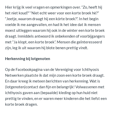
Hier krijg ik veel vragen en opmerkingen over. “Zo, heeft hij
het niet koud?” “Niet echt weer voor een korte broek hè?”
“Jeetje, waarom draagt hij een kórte broek?”. In het begin
voelde ik me aangevallen, en had ik het idee dat ik mensen
moest uitleggen waarom hij ook in de winter een korte broek
draagt. Inmiddels antwoord ik onbekenden of voorbijgangers
met “Ja klopt, een korte broek”. Mensen die geïnteresseerd
zijn, leg ik uit waarom hij blote benen prettig vindt.
Herkenning bij lotgenoten
Op de Facebookpagina van de Vereniging voor Ichthyosis
Netwerken plaatste ik dat mijn zoon een korte broek draagt.
En daar kreeg ik meteen berichten van herkenning. Wat is
(lotgenoten)contact dan fijn en belangrijk! Volwassenen met
ichthyosis gaven aan (bepaalde) kleding op hun huid niet
prettig te vinden, en er waren meer kinderen die het liefst een
korte broek dragen.