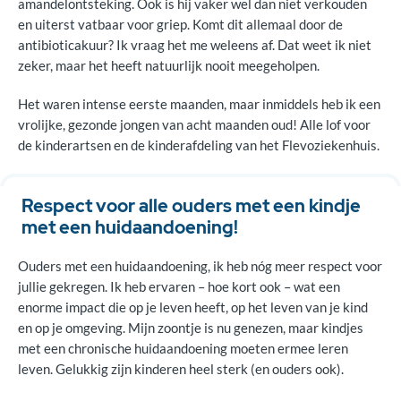
amandelontsteking. Ook is hij vaker wel dan niet verkouden
en uiterst vatbaar voor griep. Komt dit allemaal door de
antibioticakuur? Ik vraag het me weleens af. Dat weet ik niet
zeker, maar het heeft natuurlijk nooit meegeholpen.
Het waren intense eerste maanden, maar inmiddels heb ik een
vrolijke, gezonde jongen van acht maanden oud! Alle lof voor
de kinderartsen en de kinderafdeling van het Flevoziekenhuis.
Respect voor alle ouders met een kindje
met een huidaandoening!
Ouders met een huidaandoening, ik heb nóg meer respect voor
jullie gekregen. Ik heb ervaren – hoe kort ook – wat een
enorme impact die op je leven heeft, op het leven van je kind
en op je omgeving. Mijn zoontje is nu genezen, maar kindjes
met een chronische huidaandoening moeten ermee leren
leven. Gelukkig zijn kinderen heel sterk (en ouders ook).