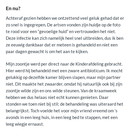
En nu?
Achteraf gezien hebben we ontzettend veel geluk gehad dat er
zo snel is ingegrepen. De artsen vonden zijn huidje op de foto
te rood voor een “gevoelige huid” en vertrouwden het niet.
Deze infectie kan zich namelijk heel snel uitbreiden, dus ik ben
ze eeuwig dankbaar dat er meteen is gehandeld en niet een
paar dagen gewacht is om het aan te kijken.
Mijn zoontje werd per direct naar de Kinderafdeling gebracht.
Hier werd hij behandeld met een zware antibioticum. Ik mocht
gelukkig op dezelfde kamer blijven slapen, maar mijn partner
niet. Dit maakte het zwaarder, omdat hij natuurlijk ook bij zijn
zoontje wilde zijn en ons wilde steunen. Van de kraamweek
hebben we dus helaas niet echt kunnen genieten. Daar
stonden we toen niet bij stil; de behandeling was uiteraard het
belangrijkst. Toch voelde het voor mijn vriend vreemd om ’s
avonds in een leeg huis, in een leeg bed te stappen, met een
leeg wiegje ernaast.