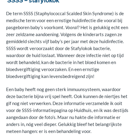
SSSS – stafylokok
De term SSSS (Staphylococcal Scalded Skin Syndrome) is de
medische term voor een ernstige huidinfectie die vooral bij
pasgeboren baby’s voorkomt.
Vooral
? Het is gelukkig echt een
zeer zeldzame aandoening. Volgens de kinderarts zagen ze
gemiddeld slechts vijf baby’s per jaar met deze huidinfectie.
SSSS wordt veroorzaakt door de Stafylokok bacterie,
waardoor de huid loslaat. Wanneer deze infectie niet op tijd
wordt behandeld, kan de bacterie in het bloed komen en
bloedvergiftiging veroorzaken. En een ernstige
bloedvergiftiging kan levensbedreigend zijn!
Een baby heeft nog geen sterk immuunsysteem, waardoor
deze bacterie bijna vrij spel heeft. Ook kunnen de niertjes het
gif nog niet verwerken. Deze informatie verzamelde ik ooit
voor de SSSS-informatiepagina op Huidhuis, en ik was destijds
aangedaan door de foto’s. Maar nu hakte die informatie er
anders in, nóg veel dieper. Gelukkig bleef het belangrijkste
meteen hangen: er is een behandeling voor.