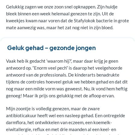
Gelukkig zagen we onze zoon snel opknappen. Zijn huidje
bleek binnen een week helemaal genezen te zijn. Uit de
kweekjes kwam naar voren dat de Stafylokok bacterie in grote
mate aanwezig was, maar het zat nog niet in zijn bloed.
Geluk gehad – gezonde jongen
Vaak heb ik gedacht ‘waarom hij?’, maar daar krijg je geen
antwoord op. “Enorm veel pech” is daarop het veelgehoorde
antwoord van de professionals. De kinderarts benadrukte
tijdens de controles hoeveel geluk we hebben gehad en dat dit
nog maar een milde vorm was geweest. Nu, ik vond hem heftig
genoeg! Maar ik prijs ons gelukkig met de afloop ervan.
Mijn zoontje is volledig genezen, maar de zware
antibioticakuur heeft wel een nasleep gehad. Een ontregelde
darmflora, het ontwikkelen van eczeem, een koemelk-
eiwitallergie, reflux en met drie maanden al een keel- en