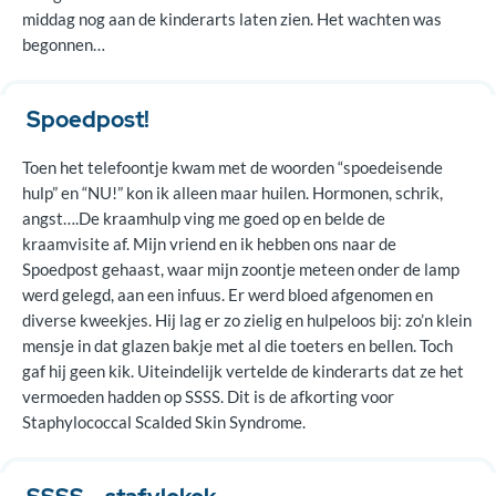
middag nog aan de kinderarts laten zien. Het wachten was
begonnen…
Spoedpost!
Toen het telefoontje kwam met de woorden “spoedeisende
hulp” en “NU!” kon ik alleen maar huilen. Hormonen, schrik,
angst….De kraamhulp ving me goed op en belde de
kraamvisite af. Mijn vriend en ik hebben ons naar de
Spoedpost gehaast, waar mijn zoontje meteen onder de lamp
werd gelegd, aan een infuus. Er werd bloed afgenomen en
diverse kweekjes. Hij lag er zo zielig en hulpeloos bij: zo’n klein
mensje in dat glazen bakje met al die toeters en bellen. Toch
gaf hij geen kik. Uiteindelijk vertelde de kinderarts dat ze het
vermoeden hadden op SSSS. Dit is de afkorting voor
Staphylococcal Scalded Skin Syndrome.