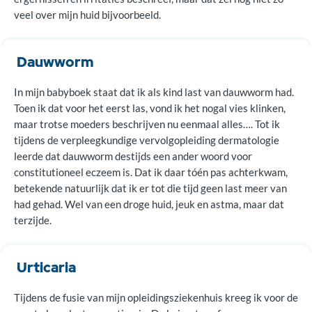
veel over mijn huid bijvoorbeeld.
Dauwworm
In mijn babyboek staat dat ik als kind last van dauwworm had.
Toen ik dat voor het eerst las, vond ik het nogal vies klinken,
maar trotse moeders beschrijven nu eenmaal alles…. Tot ik
tijdens de verpleegkundige vervolgopleiding dermatologie
leerde dat dauwworm destijds een ander woord voor
constitutioneel eczeem is. Dat ik daar tóén pas achterkwam,
betekende natuurlijk dat ik er tot die tijd geen last meer van
had gehad. Wel van een droge huid, jeuk en astma, maar dat
terzijde.
Urticaria
Tijdens de fusie van mijn opleidingsziekenhuis kreeg ik voor de