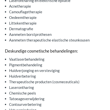
Laserontharing en elektrische epilatie
Acnetherapie
Camouflagetherapie
Oedeemtherapie
Littekentherapie
Dermatografie
Aanmeten borstprothesen
Aanmeten therapeutische elastische steunkousen
Deskundige cosmetische behandelingen:
Vaatlaserbehandeling
Pigmentbehandeling
Huidverjonging en versteviging
Huidverbetering
Therapeutische producten (cosmeceuticals)
Laserontharing
Chemische peels
Tatoeageverwijdering
Contourverbetering