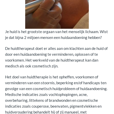
Je huid is het grootste orgaan van het menselijk lichaam. Wist
je dat bijna 2 miljoen mensen een huidaandoening hebben?
De huidtherapeut doet er alles aan om klachten aan de huid of
door een huidaandoening te verminderen, oplossen of te
voorkomen. Het werkveld van de huidtherapeut kan dan
medisch als ook cosmetisch zijn.
Het doel van huidtherapie is het opheffen, voorkomen of
verminderen van een stoornis, beperking en/of handicaps ten
gevolge van een cosmetisch huidprobleem of huidaandoening.
Medische indicaties zoals vochtophopingen, acne,
overbeharing, littekens of brandwonden en cosmetische
indicaties zoals couperose, beenvaten, pigmentvlekken en
huidveroudering behandelt hij of zij manueel, met